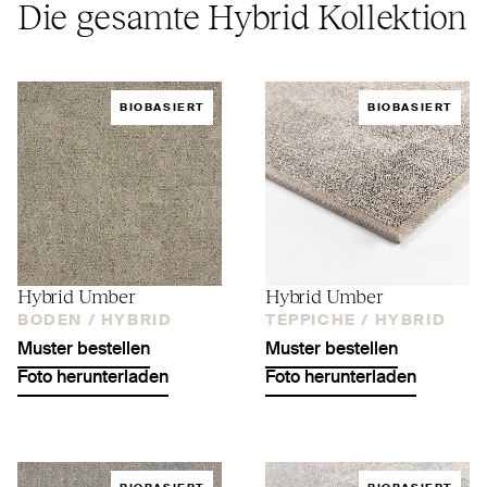
Die gesamte Hybrid Kollektion
BIOBASIERT
BIOBASIERT
Hybrid Umber
Hybrid Umber
BODEN /
HYBRID
TEPPICHE /
HYBRID
Muster bestellen
Muster bestellen
Foto herunterladen
Foto herunterladen