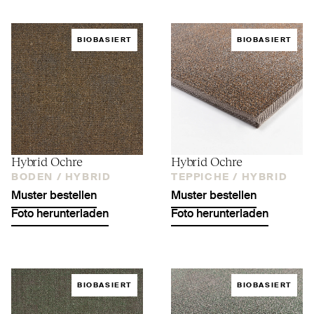
BIOBASIERT
BIOBASIERT
Hybrid Ochre
Hybrid Ochre
BODEN /
HYBRID
TEPPICHE /
HYBRID
Muster bestellen
Muster bestellen
Foto herunterladen
Foto herunterladen
BIOBASIERT
BIOBASIERT