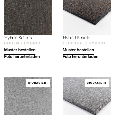
Hybrid Solaris
Hybrid Solaris
BODEN /
HYBRID
TEPPICHE /
HYBRID
Muster bestellen
Muster bestellen
Foto herunterladen
Foto herunterladen
BIOBASIERT
BIOBASIERT