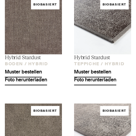
BIOBASIERT
BIOBASIERT
Hybrid Stardust
Hybrid Stardust
BODEN /
HYBRID
TEPPICHE /
HYBRID
Muster bestellen
Muster bestellen
Foto herunterladen
Foto herunterladen
BIOBASIERT
BIOBASIERT