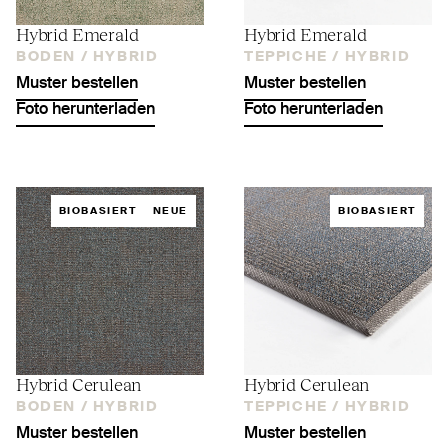
Hybrid Emerald
Hybrid Emerald
BODEN /
HYBRID
TEPPICHE /
HYBRID
Muster bestellen
Muster bestellen
Foto herunterladen
Foto herunterladen
BIOBASIERT
NEUE
BIOBASIERT
Hybrid Cerulean
Hybrid Cerulean
BODEN /
HYBRID
TEPPICHE /
HYBRID
Muster bestellen
Muster bestellen