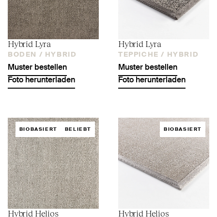
Hybrid Lyra
Hybrid Lyra
BODEN /
HYBRID
TEPPICHE /
HYBRID
Muster bestellen
Muster bestellen
Foto herunterladen
Foto herunterladen
BIOBASIERT
BELIEBT
BIOBASIERT
Hybrid Helios
Hybrid Helios