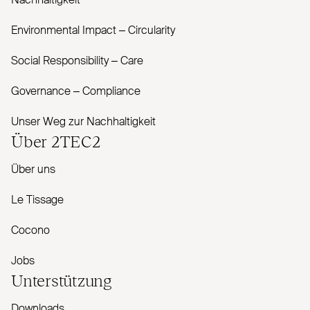
Nachhaltigkeit
Envi­ronmental Impact – Cir­cularity
Social Responsibility – Care
Governance – Com­pliance
Unser Weg zur Nachhaltigkeit
Über
2TEC2
Über uns
Le Tissage
Cocono
Jobs
Unterstützung
Downloads