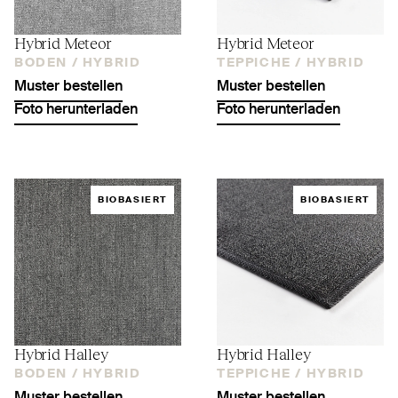
Hybrid Meteor
Hybrid Meteor
BODEN /
HYBRID
TEPPICHE /
HYBRID
Muster bestellen
Muster bestellen
Foto herunterladen
Foto herunterladen
BIOBASIERT
BIOBASIERT
Hybrid Halley
Hybrid Halley
BODEN /
HYBRID
TEPPICHE /
HYBRID