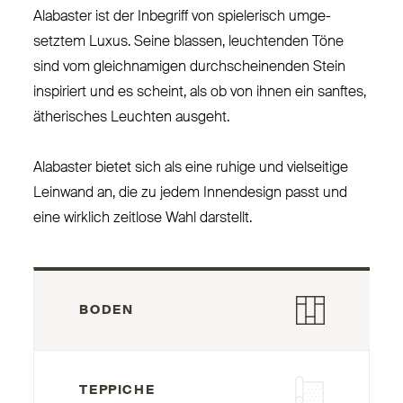
Alabaster ist der Inbegriff von spie­lerisch umge­
setztem Luxus. Seine blassen, leuchtenden Töne
sind vom gleich­namigen durch­scheinenden Stein
inspiriert und es scheint, als ob von ihnen ein sanftes,
äthe­risches Leuchten ausgeht.
Alabaster bietet sich als eine ruhige und viel­seitige
Leinwand an, die zu jedem Innendesign passt und
eine wirklich zeitlose Wahl darstellt.
BODEN
TEPPICHE