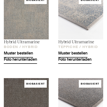
BIOBASIERT
BIOBASIERT
Hybrid Ultramarine
Hybrid Ultramarine
BODEN /
HYBRID
TEPPICHE /
HYBRID
Muster bestellen
Muster bestellen
Foto herunterladen
Foto herunterladen
BIOBASIERT
BIOBASIERT