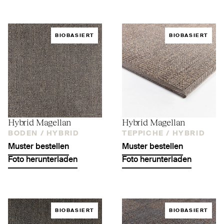
BIOBASIERT
BIOBASIERT
Hybrid Magellan
Hybrid Magellan
BODEN /
HYBRID
TEPPICHE /
HYBRID
Muster bestellen
Muster bestellen
Foto herunterladen
Foto herunterladen
BIOBASIERT
BIOBASIERT