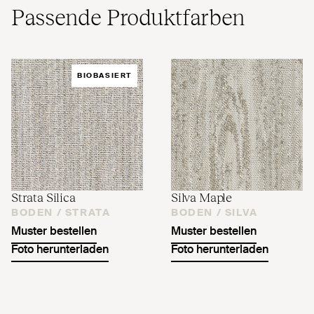
Passende Produktfarben
BIOBASIERT
Strata Silica
Silva Maple
BODEN /
STRATA
BODEN /
SILVA
Muster bestellen
Muster bestellen
Foto herunterladen
Foto herunterladen