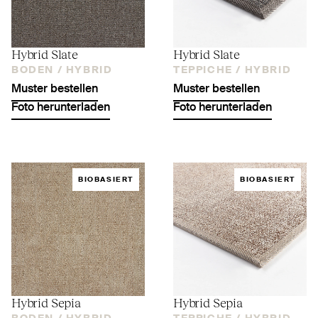
Hybrid Slate
Hybrid Slate
BODEN /
HYBRID
TEPPICHE /
HYBRID
Muster bestellen
Muster bestellen
Foto herunterladen
Foto herunterladen
BIOBASIERT
BIOBASIERT
Hybrid Sepia
Hybrid Sepia