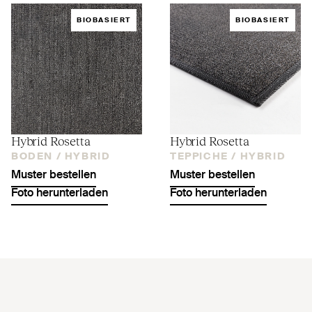
BIOBASIERT
BIOBASIERT
Hybrid Rosetta
Hybrid Rosetta
BODEN /
HYBRID
TEPPICHE /
HYBRID
Muster bestellen
Muster bestellen
Foto herunterladen
Foto herunterladen