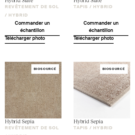
REVÊTEMENT DE SOL
TAPIS /
HYBRID
/
HYBRID
Commander un
Commander un
échantillon
échantillon
Télécharger photo
Télécharger photo
BIOSOURCÉ
BIOSOURCÉ
Hybrid Sepia
Hybrid Sepia
REVÊTEMENT DE SOL
TAPIS /
HYBRID