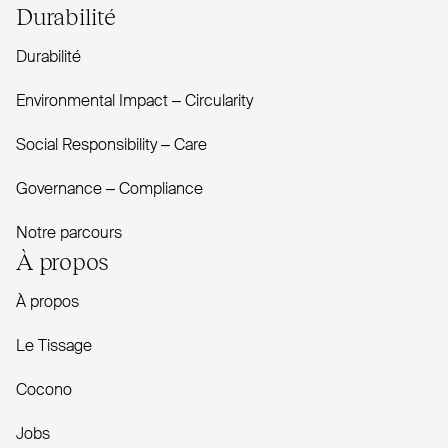
Durabilité
Durabilité
Envi­ronmental Impact – Cir­cularity
Social Responsibility – Care
Governance – Com­pliance
Notre parcours
À propos
À propos
Le Tissage
Cocono
Jobs