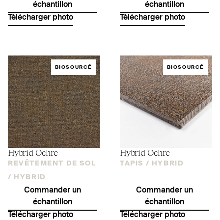
échantillon
échantillon
Télécharger photo
Télécharger photo
BIOSOURCÉ
BIOSOURCÉ
Hybrid Ochre
Hybrid Ochre
REVÊTEMENT DE SOL
TAPIS /
HYBRID
/
HYBRID
Commander un
Commander un
échantillon
échantillon
Télécharger photo
Télécharger photo