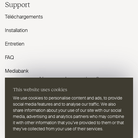
Support
Téléchargements
Installation
Entretien
FAQ
Mediabank
Vous avez des questions ?
This website uses cookies
Contactez-nous
We use cookies to personalise content and ads, to provide
social media features and to analyse our traffic. We also
share information about your use of our site with our social
media, advertising and analytics partners who may combine
it with other information that you’ve provided to them or that
they’ve collected from your use of their services.
FR