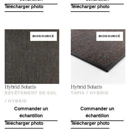
Télécharger photo
Télécharger photo
BIOSOURCÉ
BIOSOURCÉ
Hybrid Solaris
Hybrid Solaris
REVÊTEMENT DE SOL
TAPIS /
HYBRID
/
HYBRID
Commander un
Commander un
échantillon
échantillon
Télécharger photo
Télécharger photo