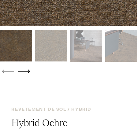
REVÊTEMENT DE SOL /
HYBRID
Hybrid Ochre