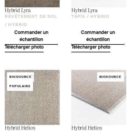
Hybrid Lyra
Hybrid Lyra
REVÊTEMENT DE SOL
TAPIS /
HYBRID
/
HYBRID
Commander un
Commander un
échantillon
échantillon
Télécharger photo
Télécharger photo
BIOSOURCÉ
BIOSOURCÉ
POPULAIRE
Hybrid Helios
Hybrid Helios