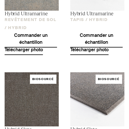
Hybrid Ultramarine
Hybrid Ultramarine
REVÊTEMENT DE SOL
TAPIS /
HYBRID
/
HYBRID
Commander un
Commander un
échantillon
échantillon
Télécharger photo
Télécharger photo
BIOSOURCÉ
BIOSOURCÉ
Hybrid Slate
Hybrid Slate