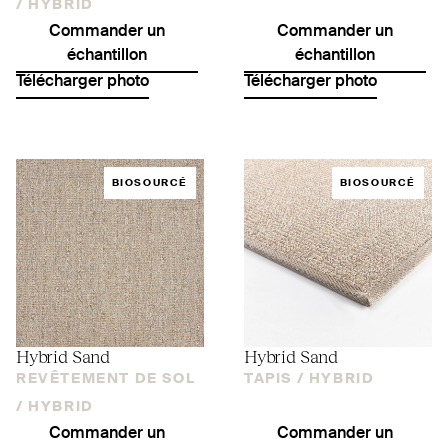
/
HYBRID
Commander un
Commander un
échantillon
échantillon
Télécharger photo
Télécharger photo
BIOSOURCÉ
BIOSOURCÉ
Hybrid Sand
Hybrid Sand
REVÊTEMENT DE SOL
TAPIS /
HYBRID
/
HYBRID
Commander un
Commander un