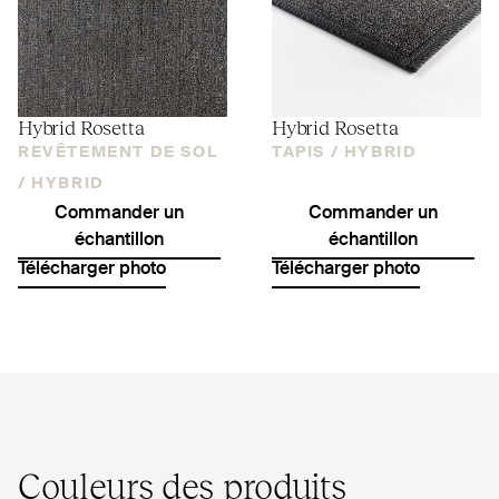
Hybrid Rosetta
Hybrid Rosetta
REVÊTEMENT DE SOL
TAPIS /
HYBRID
/
HYBRID
Commander un
Commander un
échantillon
échantillon
Télécharger photo
Télécharger photo
Couleurs des produits