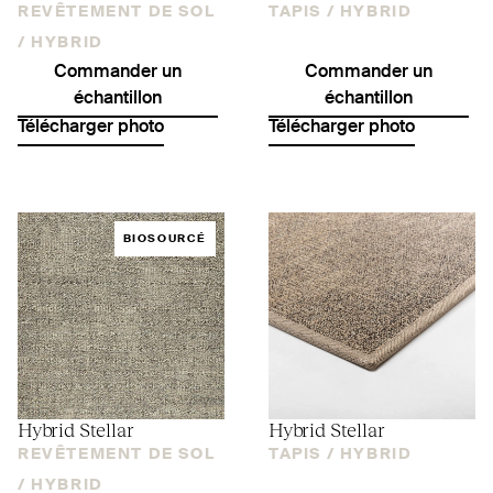
REVÊTEMENT DE SOL
TAPIS /
HYBRID
/
HYBRID
Commander un
Commander un
échantillon
échantillon
Télécharger photo
Télécharger photo
BIOSOURCÉ
Hybrid Stellar
Hybrid Stellar
REVÊTEMENT DE SOL
TAPIS /
HYBRID
/
HYBRID