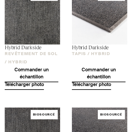
Hybrid Darkside
Hybrid Darkside
REVÊTEMENT DE SOL
TAPIS /
HYBRID
/
HYBRID
Commander un
Commander un
échantillon
échantillon
Télécharger photo
Télécharger photo
BIOSOURCÉ
BIOSOURCÉ