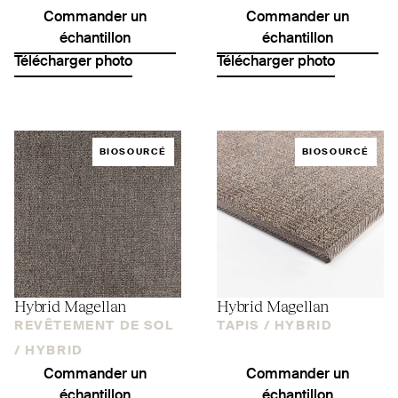
Commander un
Commander un
échantillon
échantillon
Télécharger photo
Télécharger photo
BIOSOURCÉ
BIOSOURCÉ
Hybrid Magellan
Hybrid Magellan
REVÊTEMENT DE SOL
TAPIS /
HYBRID
/
HYBRID
Commander un
Commander un
échantillon
échantillon