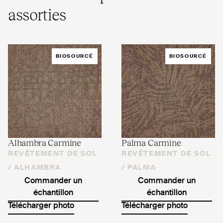
assorties
BIOSOURCÉ
BIOSOURCÉ
Alhambra Carmine
Palma Carmine
REVÊTEMENT DE SOL
REVÊTEMENT DE SOL
/
ALHAMBRA
/
PALMA
Commander un
Commander un
échantillon
échantillon
Télécharger photo
Télécharger photo