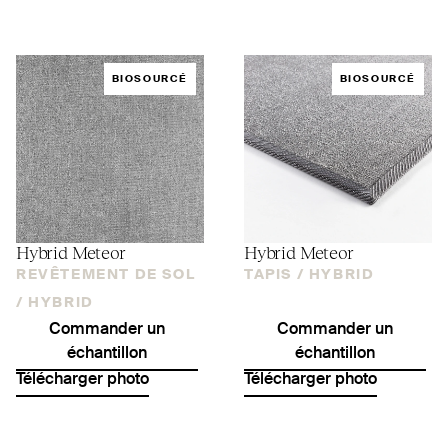
BIOSOURCÉ
BIOSOURCÉ
Hybrid Meteor
Hybrid Meteor
REVÊTEMENT DE SOL
TAPIS /
HYBRID
/
HYBRID
Commander un
Commander un
échantillon
échantillon
Télécharger photo
Télécharger photo