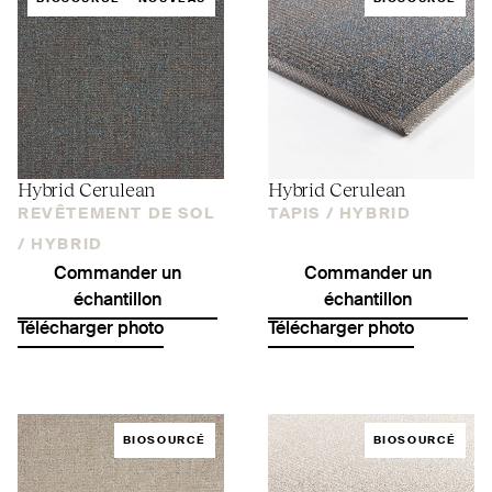
Hybrid Cerulean
Hybrid Cerulean
REVÊTEMENT DE SOL
TAPIS /
HYBRID
/
HYBRID
Commander un
Commander un
échantillon
échantillon
Télécharger photo
Télécharger photo
BIOSOURCÉ
BIOSOURCÉ