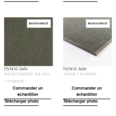
BIOSOURCÉ
BIOSOURCÉ
Hybrid Jade
Hybrid Jade
REVÊTEMENT DE SOL
TAPIS /
HYBRID
/
HYBRID
Commander un
Commander un
échantillon
échantillon
Télécharger photo
Télécharger photo