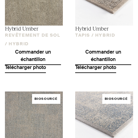
Hybrid Umber
Hybrid Umber
REVÊTEMENT DE SOL
TAPIS /
HYBRID
/
HYBRID
Commander un
Commander un
échantillon
échantillon
Télécharger photo
Télécharger photo
BIOSOURCÉ
BIOSOURCÉ