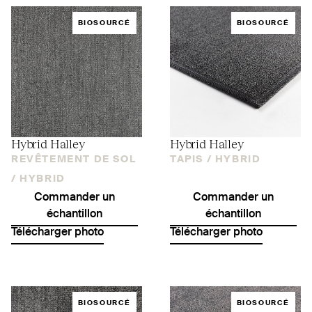
BIOSOURCÉ
BIOSOURCÉ
Hybrid Halley
Hybrid Halley
REVÊTEMENT DE SOL
TAPIS /
HYBRID
/
HYBRID
Commander un
Commander un
échantillon
échantillon
Télécharger photo
Télécharger photo
BIOSOURCÉ
BIOSOURCÉ