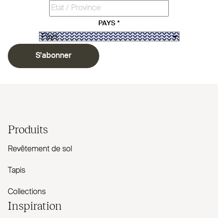
PAYS
*
S'abonner
Produits
Revêtement de sol
Tapis
Collections
Inspiration