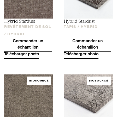
Hybrid Stardust
Hybrid Stardust
REVÊTEMENT DE SOL
TAPIS /
HYBRID
/
HYBRID
Commander un
Commander un
échantillon
échantillon
Télécharger photo
Télécharger photo
BIOSOURCÉ
BIOSOURCÉ