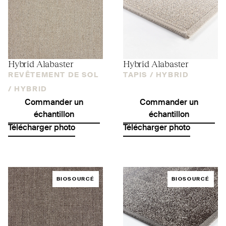
Hybrid Alabaster
Hybrid Alabaster
REVÊTEMENT DE SOL
TAPIS /
HYBRID
/
HYBRID
Commander un
Commander un
échantillon
échantillon
Télécharger photo
Télécharger photo
BIOSOURCÉ
BIOSOURCÉ