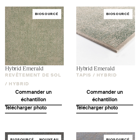
BIOSOURCÉ
BIOSOURCÉ
Hybrid Emerald
Hybrid Emerald
REVÊTEMENT DE SOL
TAPIS /
HYBRID
/
HYBRID
Commander un
Commander un
échantillon
échantillon
Télécharger photo
Télécharger photo
BIOSOURCÉ
NOUVEAU
BIOSOURCÉ