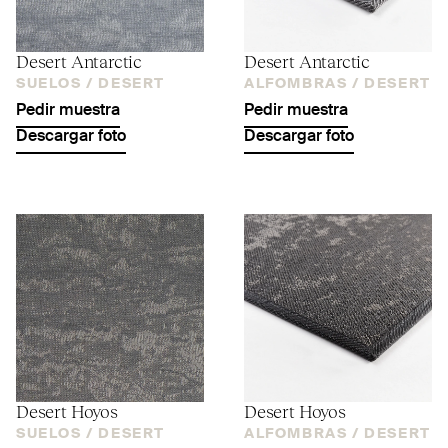
Desert Antarctic
Desert Antarctic
SUELOS /
DESERT
ALFOMBRAS /
DESERT
Pedir muestra
Pedir muestra
Descargar foto
Descargar foto
Desert Hoyos
Desert Hoyos
SUELOS /
DESERT
ALFOMBRAS /
DESERT