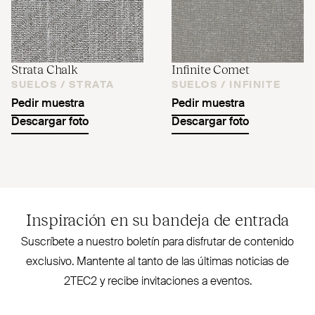
Strata Chalk
Infinite Comet
SUELOS /
STRATA
SUELOS /
INFINITE
Pedir muestra
Pedir muestra
Descargar foto
Descargar foto
Inspiración en su bandeja de entrada
Sus­críbete a nuestro boletín para disfrutar de contenido
exclusivo. Mantente al tanto de las últimas noticias de
2TEC2
y recibe invi­taciones a eventos.