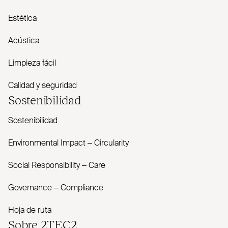
Estética
Acústica
Limpieza fácil
Calidad y seguridad
Sostenibilidad
Sostenibilidad
Envi­ronmental Impact – Cir­cularity
Social Responsibility – Care
Governance – Com­pliance
Hoja de ruta
Sobre
2TEC2