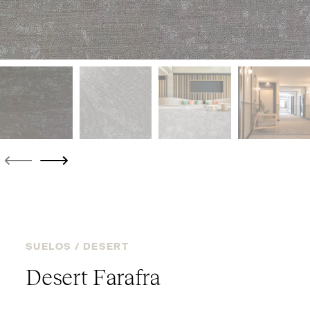
SUELOS /
DESERT
Desert Farafra