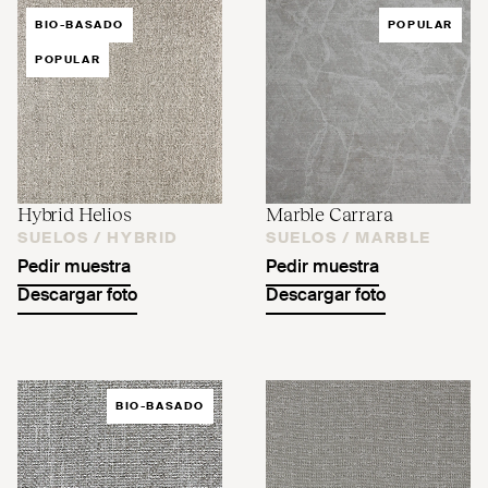
BIO-BASADO
POPULAR
POPULAR
Hybrid Helios
Marble Carrara
SUELOS /
HYBRID
SUELOS /
MARBLE
Pedir muestra
Pedir muestra
Descargar foto
Descargar foto
BIO-BASADO