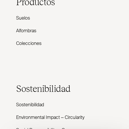
Productos
Suelos
Alfombras
Colecciones
Sostenibilidad
Sostenibilidad
Envi­ronmental Impact – Cir­cularity