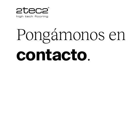
Primary
Pongámonos en
.
contacto