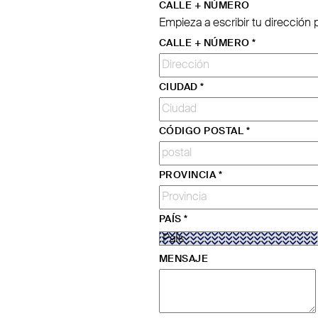
CALLE + NÚMERO
Empieza a escribir tu dirección
CALLE + NÚMERO
*
CIUDAD
*
CÓDIGO POSTAL
*
PROVINCIA
*
PAÍS
*
MENSAJE