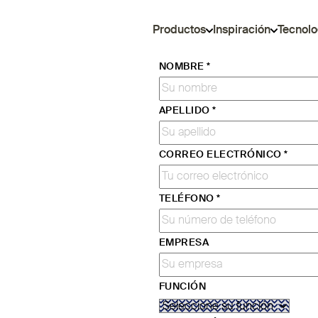
Productos
Inspiración
Tecnolo
NOMBRE
*
APELLIDO
*
CORREO ELECTRÓNICO
*
TELÉFONO
*
EMPRESA
FUNCIÓN