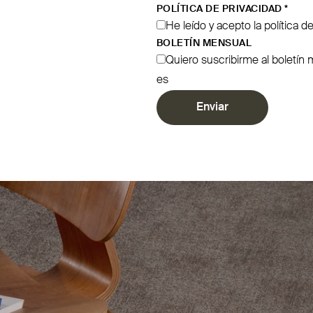
POLÍTICA DE PRIVACIDAD
*
He leído y acepto la política d
BOLETÍN MENSUAL
Quiero suscribirme al boletí
es
Enviar