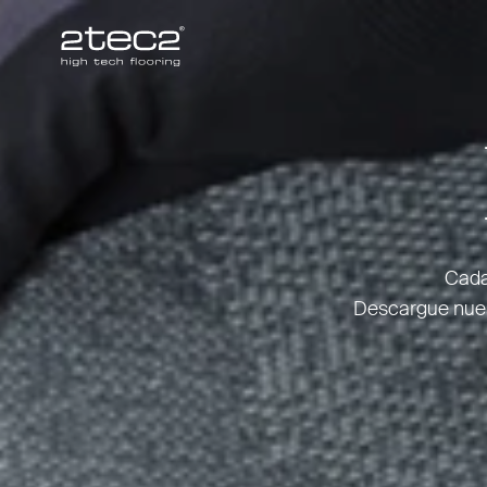
Primary
Cada
Descargue nuest