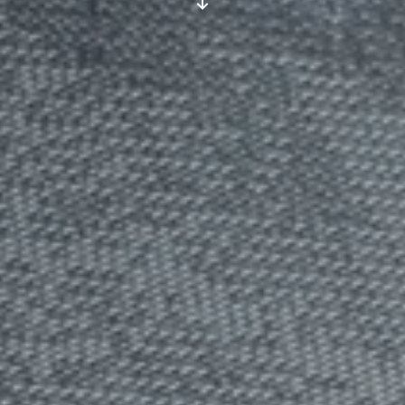
ui.scroll-down