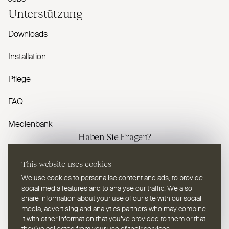
Unterstützung
Downloads
Installation
Pflege
FAQ
Medienbank
Haben Sie Fragen?
Kontaktieren Sie uns
This website uses cookies
We use cookies to personalise content and ads, to provide
social media features and to analyse our traffic. We also
share information about your use of our site with our social
media, advertising and analytics partners who may combine
it with other information that you’ve provided to them or that
DE