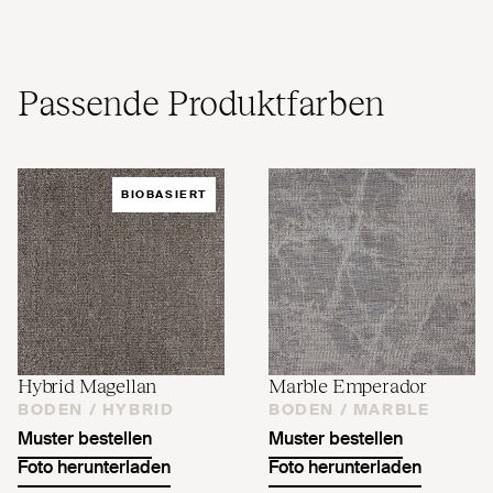
Passende Produktfarben
BIOBASIERT
Hybrid Magellan
Marble Emperador
BODEN /
HYBRID
BODEN /
MARBLE
Muster bestellen
Muster bestellen
Foto herunterladen
Foto herunterladen