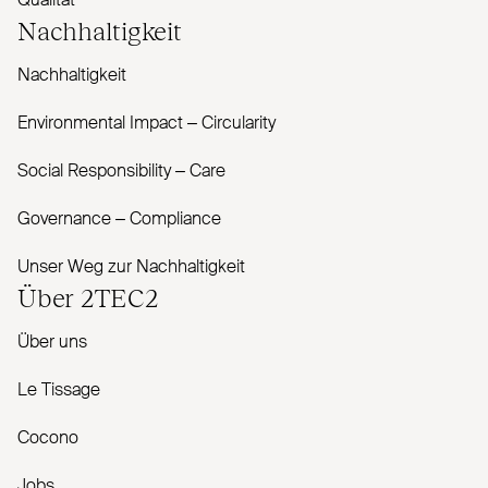
Qualität
Nachhaltigkeit
Nachhaltigkeit
Envi­ronmental Impact – Cir­cularity
Social Responsibility – Care
Governance – Com­pliance
Unser Weg zur Nachhaltigkeit
Über
2TEC2
Über uns
Le Tissage
Cocono
Jobs