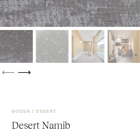
BODEN /
DESERT
Desert Namib