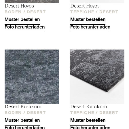
Desert Hoyos
Desert Hoyos
BODEN /
DESERT
TEPPICHE /
DESERT
Muster bestellen
Muster bestellen
Foto herunterladen
Foto herunterladen
Desert Karakum
Desert Karakum
BODEN /
DESERT
TEPPICHE /
DESERT
Muster bestellen
Muster bestellen
Foto herunterladen
Foto herunterladen