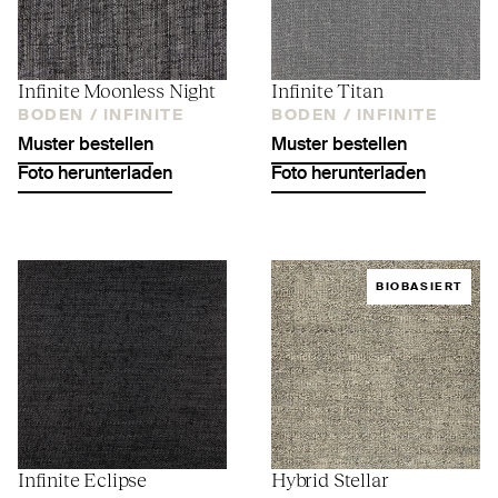
Infinite Moonless Night
Infinite Titan
BODEN /
INFINITE
BODEN /
INFINITE
Muster bestellen
Muster bestellen
Foto herunterladen
Foto herunterladen
BIOBASIERT
Infinite Eclipse
Hybrid Stellar