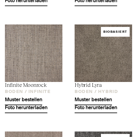
Foto herunterladen
Foto herunterladen
BIOBASIERT
Infinite Moonrock
Hybrid Lyra
BODEN /
INFINITE
BODEN /
HYBRID
Muster bestellen
Muster bestellen
Foto herunterladen
Foto herunterladen