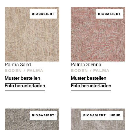
BIOBASIERT
BIOBASIERT
Palma Sand
Palma Sienna
BODEN /
PALMA
BODEN /
PALMA
Muster bestellen
Muster bestellen
Foto herunterladen
Foto herunterladen
BIOBASIERT
BIOBASIERT
NEUE