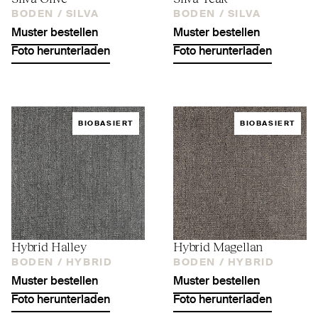
BODEN /
SILVA
BODEN /
SILVA
Muster bestellen
Muster bestellen
Foto herunterladen
Foto herunterladen
BIOBASIERT
BIOBASIERT
Hybrid Halley
Hybrid Magellan
BODEN /
HYBRID
BODEN /
HYBRID
Muster bestellen
Muster bestellen
Foto herunterladen
Foto herunterladen