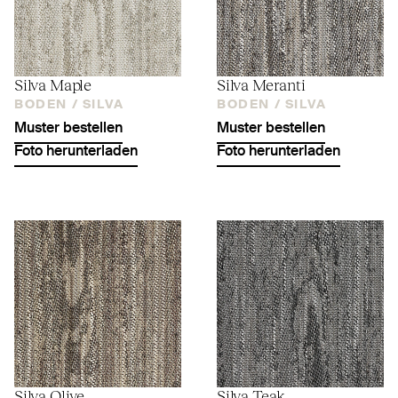
Silva Maple
Silva Meranti
BODEN /
SILVA
BODEN /
SILVA
Muster bestellen
Muster bestellen
Foto herunterladen
Foto herunterladen
Silva Olive
Silva Teak