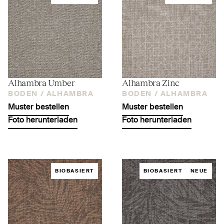
Alhambra Umber
Alhambra Zinc
BODEN /
ALHAMBRA
BODEN /
ALHAMBRA
Muster bestellen
Muster bestellen
Foto herunterladen
Foto herunterladen
BIOBASIERT
BIOBASIERT
NEUE