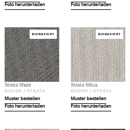
Foto herunterladen
Foto herunterladen
BIOBASIERT
BIOBASIERT
Strata Shale
Strata Silica
BODEN /
STRATA
BODEN /
STRATA
Muster bestellen
Muster bestellen
Foto herunterladen
Foto herunterladen