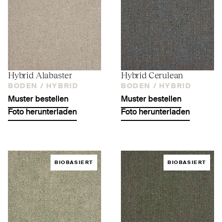
Hybrid Alabaster
Hybrid Cerulean
BODEN /
HYBRID
BODEN /
HYBRID
Muster bestellen
Muster bestellen
Foto herunterladen
Foto herunterladen
BIOBASIERT
BIOBASIERT