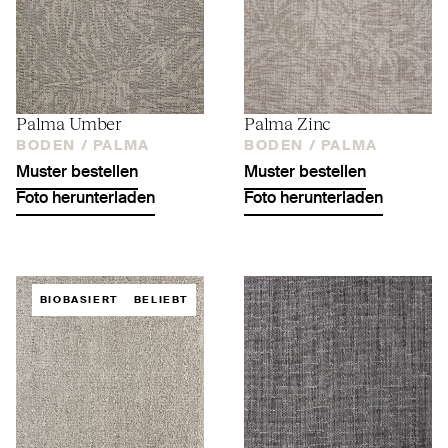
Palma Umber
Palma Zinc
BODEN /
PALMA
BODEN /
PALMA
Muster bestellen
Muster bestellen
Foto herunterladen
Foto herunterladen
BIOBASIERT
BELIEBT