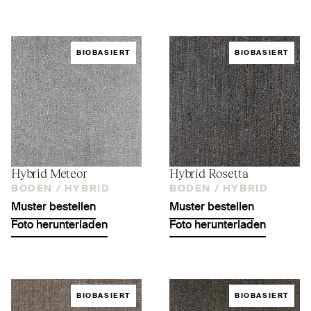
BIOBASIERT
BIOBASIERT
Hybrid Meteor
Hybrid Rosetta
BODEN /
HYBRID
BODEN /
HYBRID
Muster bestellen
Muster bestellen
Foto herunterladen
Foto herunterladen
BIOBASIERT
BIOBASIERT