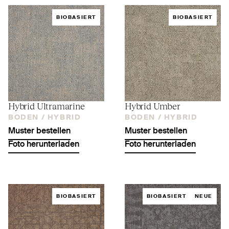
BIOBASIERT
BIOBASIERT
Hybrid Ultramarine
Hybrid Umber
BODEN /
HYBRID
BODEN /
HYBRID
Muster bestellen
Muster bestellen
Foto herunterladen
Foto herunterladen
BIOBASIERT
BIOBASIERT
NEUE