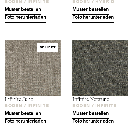
BODEN /
INFINITE
BODEN /
HYBRID
Muster bestellen
Muster bestellen
Foto herunterladen
Foto herunterladen
BELIEBT
Infinite Juno
Infinite Neptune
BODEN /
INFINITE
BODEN /
INFINITE
Muster bestellen
Muster bestellen
Foto herunterladen
Foto herunterladen