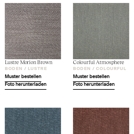
Lustre Morion Brown
Colourful Atmosphere
BODEN /
LUSTRE
BODEN /
COLOURFUL
Muster bestellen
Muster bestellen
Foto herunterladen
Foto herunterladen