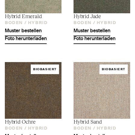
Hybrid Emerald
Hybrid Jade
BODEN /
HYBRID
BODEN /
HYBRID
Muster bestellen
Muster bestellen
Foto herunterladen
Foto herunterladen
BIOBASIERT
BIOBASIERT
Hybrid Ochre
Hybrid Sand
BODEN /
HYBRID
BODEN /
HYBRID