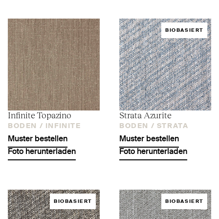
BIOBASIERT
Infinite Topazino
Strata Azurite
BODEN /
INFINITE
BODEN /
STRATA
Muster bestellen
Muster bestellen
Foto herunterladen
Foto herunterladen
BIOBASIERT
BIOBASIERT