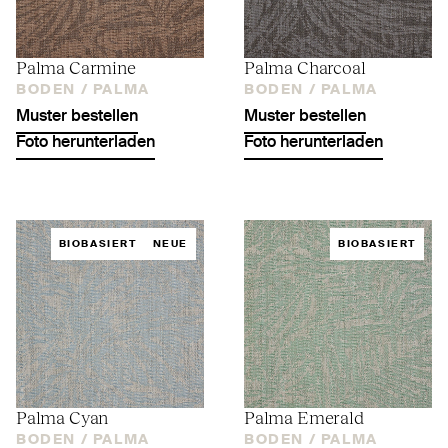
Palma Carmine
Palma Charcoal
BODEN /
PALMA
BODEN /
PALMA
Muster bestellen
Muster bestellen
Foto herunterladen
Foto herunterladen
BIOBASIERT
NEUE
BIOBASIERT
Palma Cyan
Palma Emerald
BODEN /
PALMA
BODEN /
PALMA