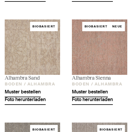
BIOBASIERT
BIOBASIERT
NEUE
Alhambra Sand
Alhambra Sienna
BODEN /
ALHAMBRA
BODEN /
ALHAMBRA
Muster bestellen
Muster bestellen
Foto herunterladen
Foto herunterladen
BIOBASIERT
BIOBASIERT