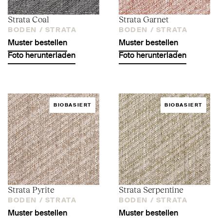
Strata Coal
Strata Garnet
BODEN /
STRATA
BODEN /
STRATA
Muster bestellen
Muster bestellen
Foto herunterladen
Foto herunterladen
BIOBASIERT
BIOBASIERT
Strata Pyrite
Strata Serpentine
BODEN /
STRATA
BODEN /
STRATA
Muster bestellen
Muster bestellen