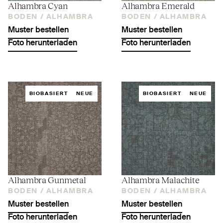
Alhambra Cyan
Alhambra Emerald
BODEN /
ALHAMBRA
BODEN /
ALHAMBRA
Muster bestellen
Muster bestellen
Foto herunterladen
Foto herunterladen
BIOBASIERT
NEUE
BIOBASIERT
NEUE
Alhambra Gunmetal
Alhambra Malachite
BODEN /
ALHAMBRA
BODEN /
ALHAMBRA
Muster bestellen
Muster bestellen
Foto herunterladen
Foto herunterladen