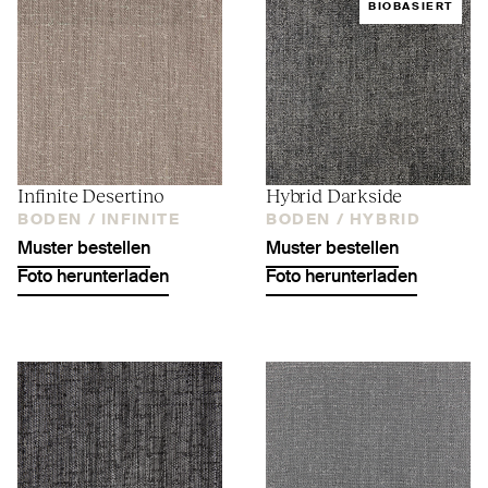
BIOBASIERT
Infinite Desertino
Hybrid Darkside
BODEN /
INFINITE
BODEN /
HYBRID
Muster bestellen
Muster bestellen
Foto herunterladen
Foto herunterladen