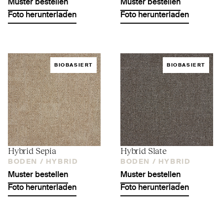
Muster bestellen
Muster bestellen
Foto herunterladen
Foto herunterladen
BIOBASIERT
BIOBASIERT
Hybrid Sepia
Hybrid Slate
BODEN /
HYBRID
BODEN /
HYBRID
Muster bestellen
Muster bestellen
Foto herunterladen
Foto herunterladen