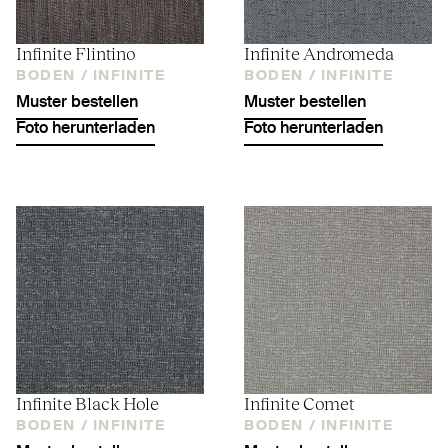
Infinite Flintino
Infinite Andromeda
BODEN /
INFINITE
BODEN /
INFINITE
Muster bestellen
Muster bestellen
Foto herunterladen
Foto herunterladen
Infinite Black Hole
Infinite Comet
BODEN /
INFINITE
BODEN /
INFINITE