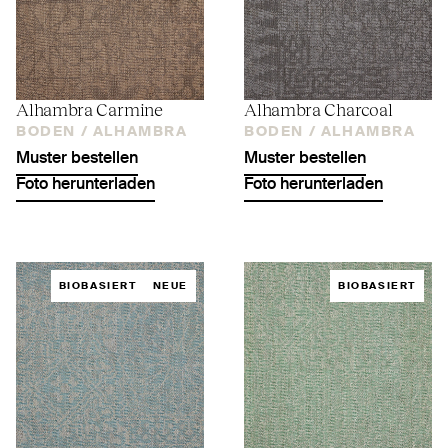
Alhambra Carmine
Alhambra Charcoal
BODEN /
ALHAMBRA
BODEN /
ALHAMBRA
Muster bestellen
Muster bestellen
Foto herunterladen
Foto herunterladen
BIOBASIERT
NEUE
BIOBASIERT