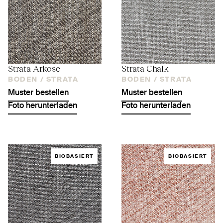
Strata Arkose
Strata Chalk
BODEN /
STRATA
BODEN /
STRATA
Muster bestellen
Muster bestellen
Foto herunterladen
Foto herunterladen
BIOBASIERT
BIOBASIERT