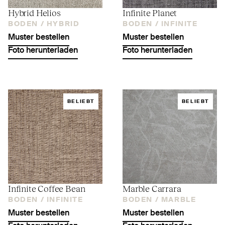
Hybrid Helios
Infinite Planet
BODEN /
HYBRID
BODEN /
INFINITE
Muster bestellen
Muster bestellen
Foto herunterladen
Foto herunterladen
BELIEBT
BELIEBT
Infinite Coffee Bean
Marble Carrara
BODEN /
INFINITE
BODEN /
MARBLE
Muster bestellen
Muster bestellen