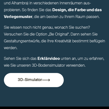
und Alhambra) in ver­schiedenen Innenräumen aus­
probieren. So finden Sie das
Design, die Farbe und das
Ver­le­gemuster
, die am besten zu Ihrem Raum passen.
Sie wissen noch nicht genau, wonach Sie suchen?
Versuchen Sie die Option
„
Be Original“. Dann sehen Sie
Gestal­tungs­entwürfe, die Ihre Krea­tivität bestimmt beflügeln
werden.
Sehen Sie sich das
Erklärvideo
unten an, um zu erfahren,
wie Sie unseren 3D-Boden­si­mulator verwenden.
3D-Simulator