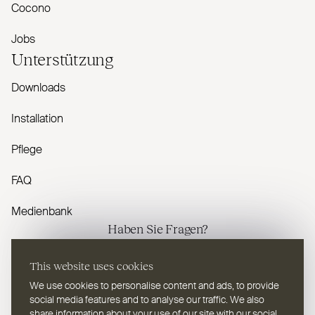
Cocono
Jobs
Unterstützung
Downloads
Installation
Pflege
FAQ
Medienbank
Haben Sie Fragen?
Kontaktieren Sie uns
This website uses cookies
We use cookies to personalise content and ads, to provide
social media features and to analyse our traffic. We also
share information about your use of our site with our social