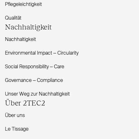
Pflegeleichtigkeit
Qualität
Nachhaltigkeit
Nachhaltigkeit
Envi­ronmental Impact – Cir­cularity
Social Responsibility – Care
Governance – Com­pliance
Unser Weg zur Nachhaltigkeit
Über
2TEC2
Über uns
Le Tissage