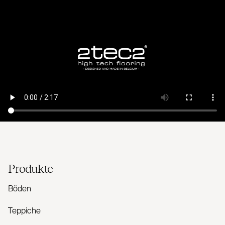
Produkte
Böden
Teppiche