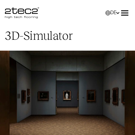
DE
Primary
Wähle
Menü
3D-Simulator