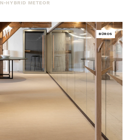
AN
HYBRID METEOR
BÜROS