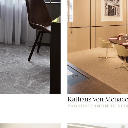
Rathaus von Monac
PRODUKTE:
INFINITE DE