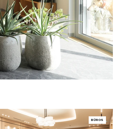
BÜROS