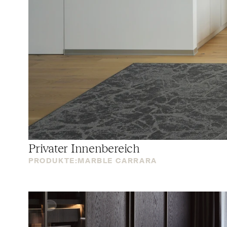
Privater Innenbereich
PRODUKTE:
MARBLE CARRARA