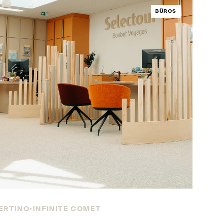
BÜROS
SERTINO
INFINITE COMET