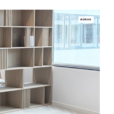
BÜROS