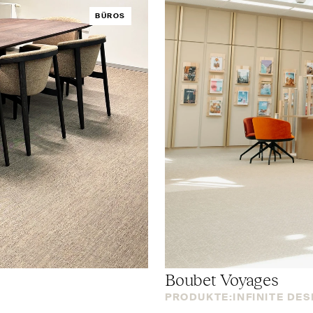
BÜROS
Boubet Voyages
PRODUKTE:
INFINITE DE