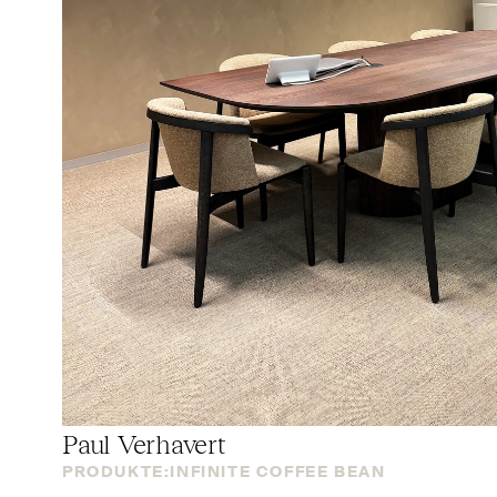
Paul Verhavert
PRODUKTE:
INFINITE COFFEE BEAN