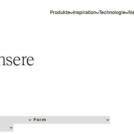
Produkte
Inspiration
Technologie
Na
nsere