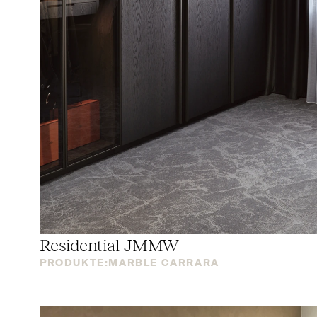
Residential
JMMW
PRODUKTE:
MARBLE CARRARA