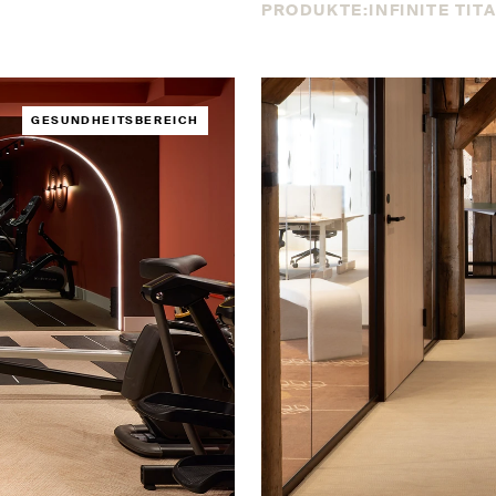
PRODUKTE:
INFINITE TIT
GESUNDHEITSBEREICH