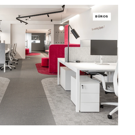
BÜROS