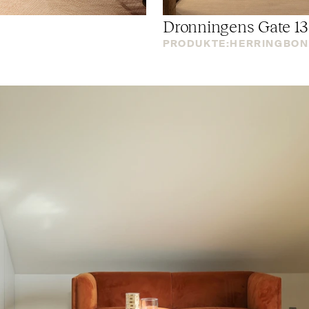
Dronningens Gate 13
PRODUKTE:
HERRINGBON