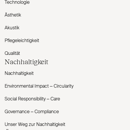
Technologie
Ästhetik
Akustik
Pflegeleichtigkeit
Qualität
Nachhaltigkeit
Nachhaltigkeit
Envi­ronmental Impact – Cir­cularity
Social Responsibility – Care
Governance – Com­pliance
Unser Weg zur Nachhaltigkeit