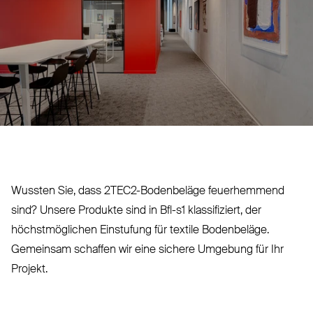
Wussten Sie, dass 2TEC2-Bodenbeläge feu­er­hemmend
sind? Unsere Produkte sind in Bfl-s1 klas­si­fiziert, der
höchst­möglichen Ein­stufung für textile Bodenbeläge.
Gemeinsam schaffen wir eine sichere Umgebung für Ihr
Projekt.