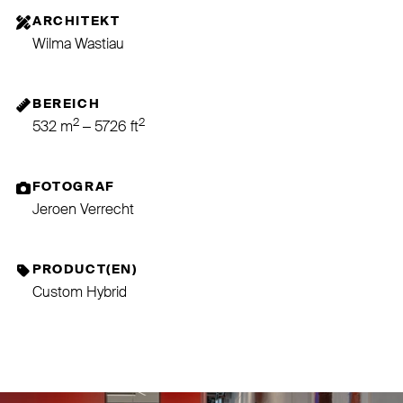
ARCHITEKT
Wilma Wastiau
BEREICH
2
2
532 m
– 5726 ft
FOTOGRAF
Jeroen Verrecht
PRODUCT(EN)
Custom Hybrid