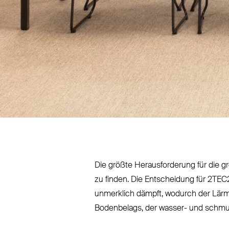
Die größte Her­aus­forderung für die
zu finden. Die Ent­scheidung für
2TEC
unmerklich dämpft, wodurch der Lärm
Bodenbelags, der wasser- und schmutz­