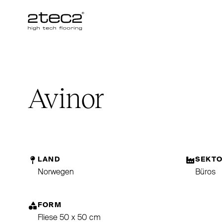
Primary
Avinor
LAND
SEKT
Norwegen
Büros
FORM
Fliese 50 x 50 cm