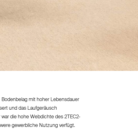
nen Bodenbelag mit hoher Lebensdauer
ssert und das Lauf­geräusch
or war die hohe Webdichte des 2TEC2-
chwere gewerbliche Nutzung verfügt.