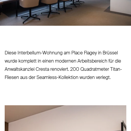
Diese Interbellum-Wohnung am Place Flagey in Brüssel
wurde komplett in einen modernen Arbeits­bereich für die
Anwalts­kanzlei Cresta renoviert. 200 Qua­dratmeter Titan-
Fliesen aus der Seamless-Kol­lektion wurden verlegt.