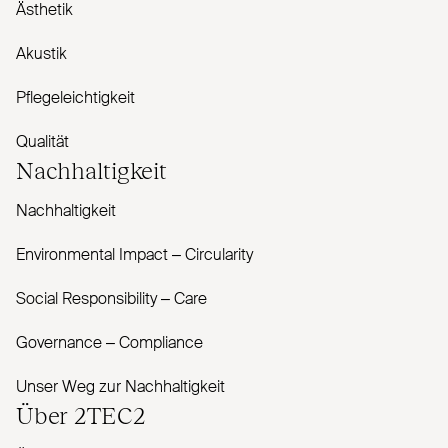
Ästhetik
Akustik
Pflegeleichtigkeit
Qualität
Nachhaltigkeit
Nachhaltigkeit
Envi­ronmental Impact – Cir­cularity
Social Responsibility – Care
Governance – Com­pliance
Unser Weg zur Nachhaltigkeit
Über
2TEC2