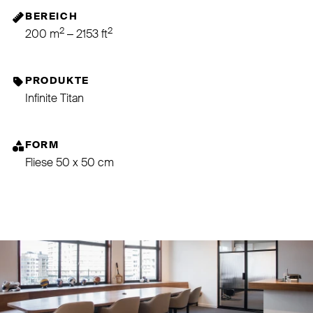
BEREICH
2
2
200 m
– 2153 ft
PRODUKTE
Infinite Titan
FORM
Fliese 50 x 50 cm