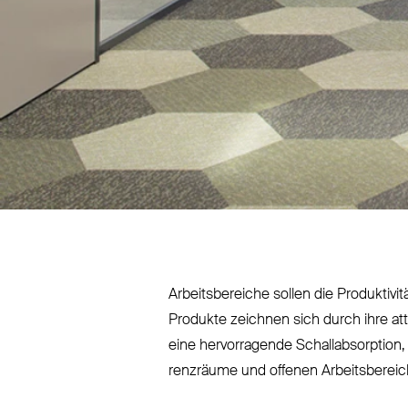
Arbeits­bereiche sollen die Pro­duk­ti
Produkte zeichnen sich durch ihre at
eine her­vor­ragende Schall­ab­sorption, 
renzräume und offenen Arbeits­bereiche