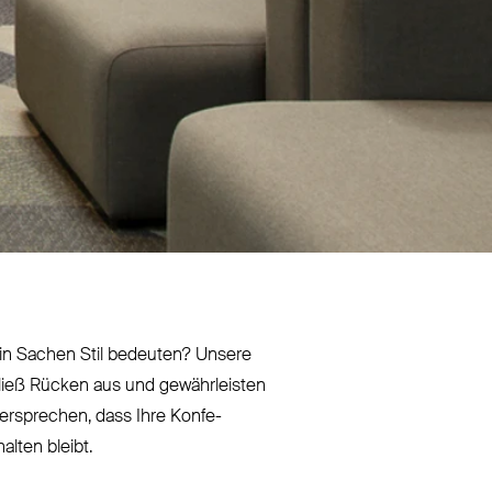
se in Sachen Stil bedeuten? Unsere
Fließ Rücken aus und gewähr­leisten
 ver­sprechen, dass Ihre Kon­fe­
alten bleibt.