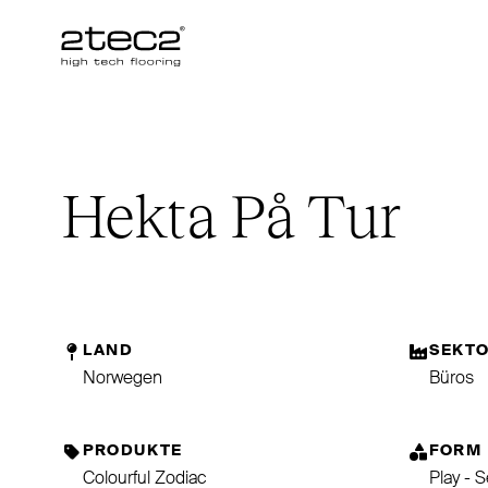
Primary
Hekta På Tur
LAND
SEKT
Norwegen
Büros
PRODUKTE
FORM
Colourful Zodiac
Play - 