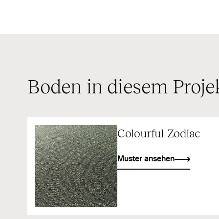
Boden in diesem Proje
Colourful Zodiac
Muster ansehen