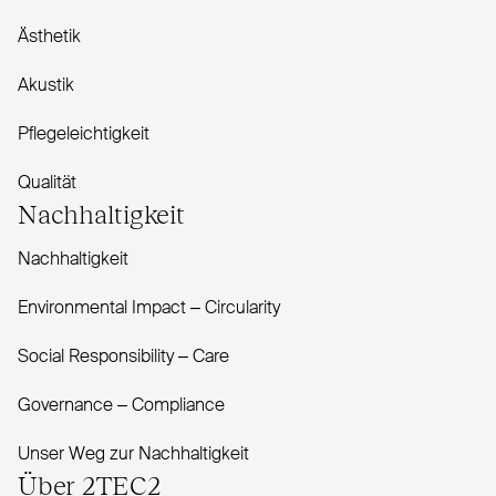
Ästhetik
Akustik
Pflegeleichtigkeit
Qualität
Nachhaltigkeit
Nachhaltigkeit
Envi­ronmental Impact – Cir­cularity
Social Responsibility – Care
Governance – Com­pliance
Unser Weg zur Nachhaltigkeit
Über
2TEC2