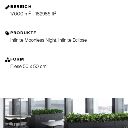
BEREICH
2
2
17000 m
– 182986 ft
PRODUKTE
Infinite Moonless Night, Infinite Eclipse
FORM
Fliese 50 x 50 cm