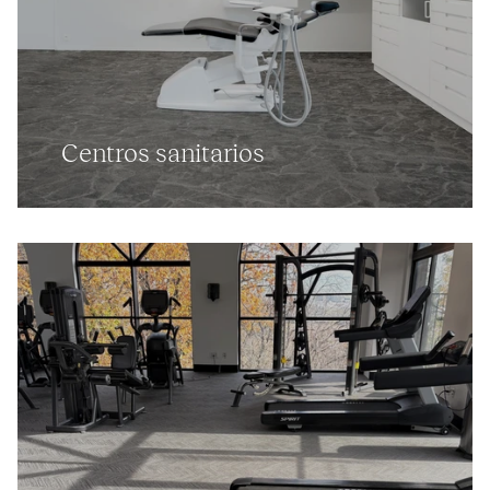
Centros sanitarios