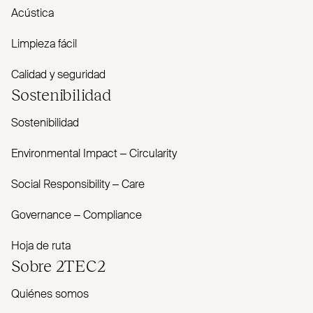
Acústica
Limpieza fácil
Calidad y seguridad
Sostenibilidad
Sostenibilidad
Envi­ronmental Impact – Cir­cularity
Social Responsibility – Care
Governance – Com­pliance
Hoja de ruta
Sobre
2TEC2
Quiénes somos