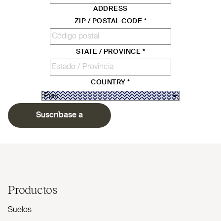
ADDRESS
ZIP / POSTAL CODE
*
STATE / PROVINCE
*
COUNTRY
*
Suscríbase a
Productos
Suelos