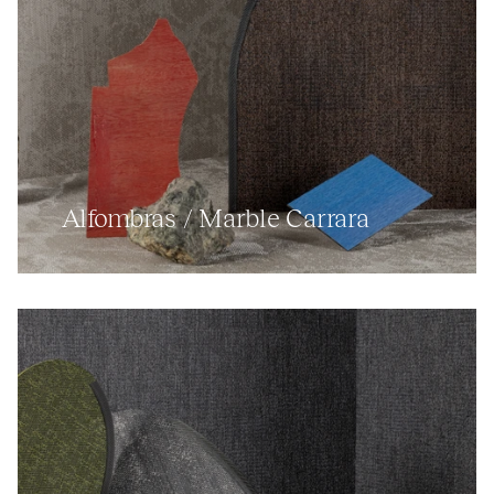
Alfombras / Marble Carrara