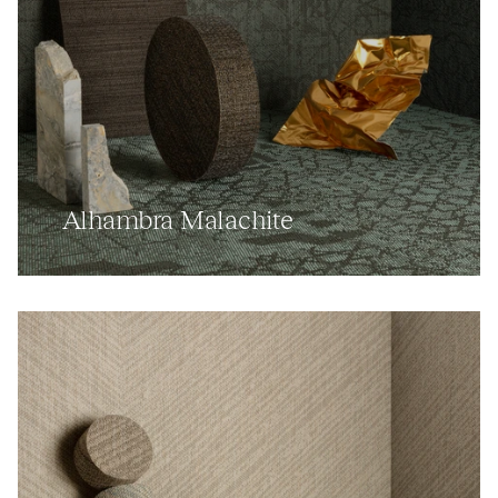
Alhambra Malachite