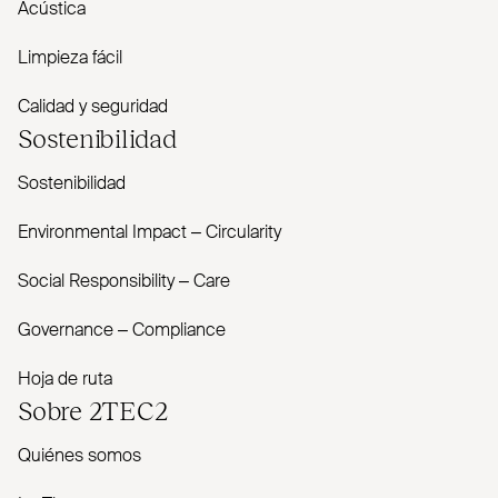
Acústica
Limpieza fácil
Calidad y seguridad
Sostenibilidad
Sostenibilidad
Envi­ronmental Impact – Cir­cularity
Social Responsibility – Care
Governance – Com­pliance
Hoja de ruta
Sobre
2TEC2
Quiénes somos