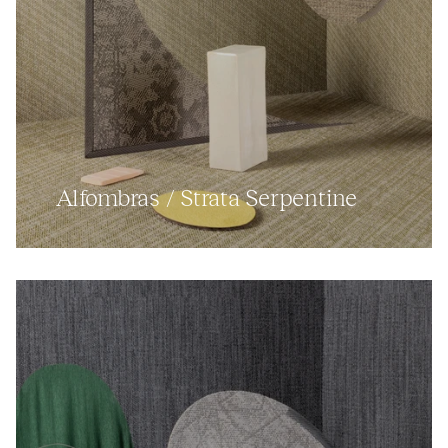
Alfombras / Strata Serpentine