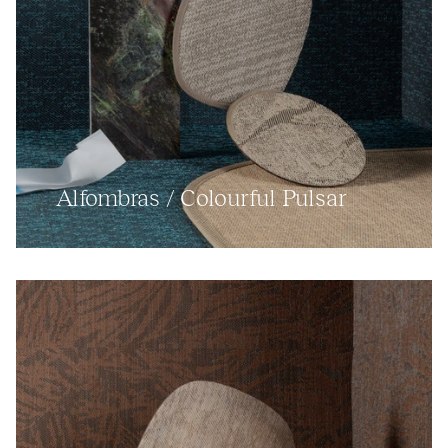
Alfombras / Colourful Pulsar