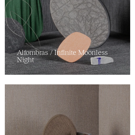
Alfombras / Infinite Moonless
Night