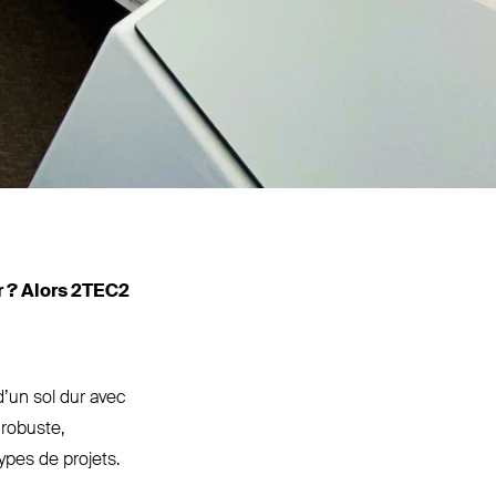
r ? Alors
2TEC2
d’un sol dur avec
 robuste,
ypes de projets.