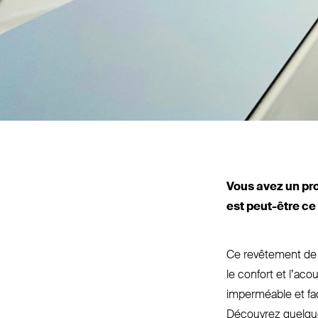
Vous avez un pro
est peut-être ce 
Ce revêtement de so
le confort et l’a­
imperméable et faci
Découvrez quelque