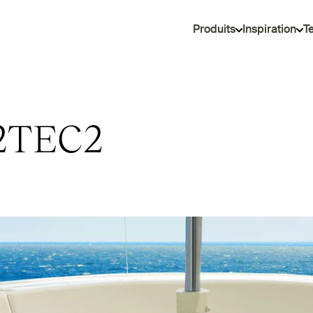
Produits
Inspiration
T
2TEC2