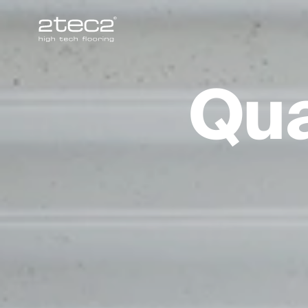
Primary
Qua