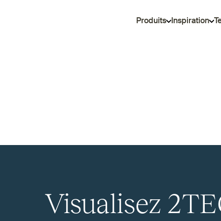
Produits
Inspiration
T
Visualisez
2TE