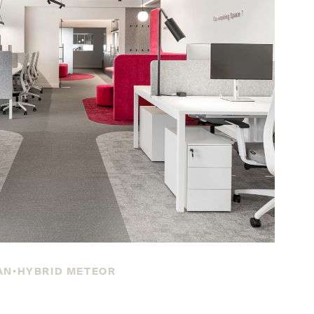
AN
HYBRID METEOR