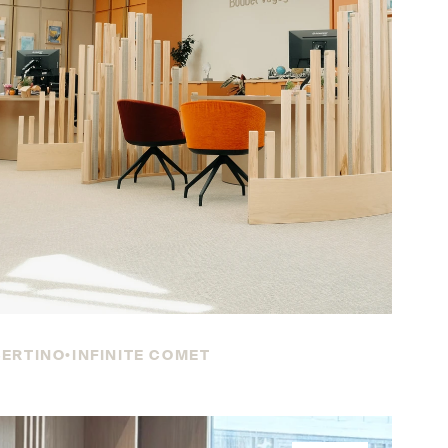
SERTINO
INFINITE COMET