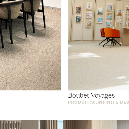
Boubet Voyages
PRODUIT(S):
INFINITE DE