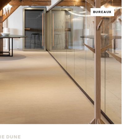
BUREAUX
NE DUNE