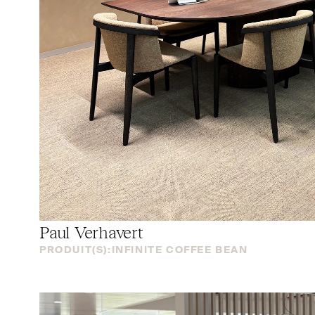
Paul Verhavert
PRODUIT(S):
INFINITE COFFEE BEAN