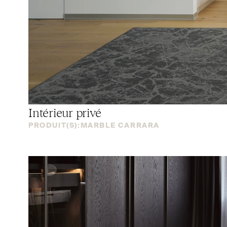
Intérieur privé
PRODUIT(S):
MARBLE CARRARA