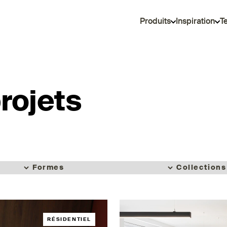
Produits
Inspiration
T
rojets
RÉSIDENTIEL