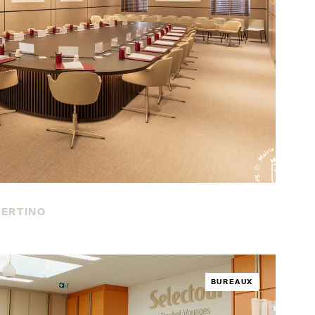
SERTINO
BUREAUX