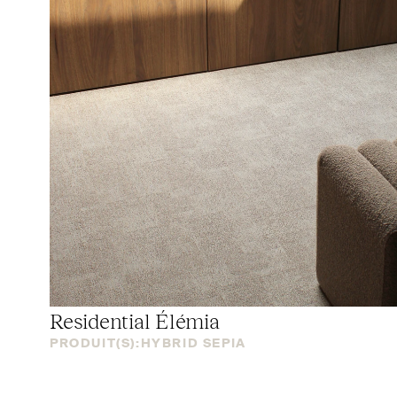
Residential Élémia
PRODUIT(S):
HYBRID SEPIA