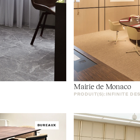
Mairie de Monaco
PRODUIT(S):
INFINITE DE
BUREAUX