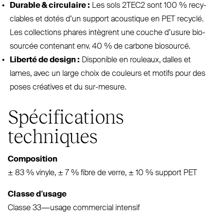
Durable
&
cir­culaire :
Les sols
2TEC2
sont 100 % recy­
clables et dotés d’un support acoustique en
PET
recyclé.
Les col­lections phares intègrent une couche d’usure bio­
sourcée contenant env. 40 % de carbone biosourcé.
Liberté de design :
Dis­ponible en rouleaux, dalles et
lames, avec un large choix de couleurs et motifs pour des
poses créatives et du sur-mesure.
Spécifications
techniques
Com­position
± 83 % vinyle, ± 7 % fibre de verre, ± 10 % support
PET
Classe d’usage
Classe 33 — usage com­mercial intensif