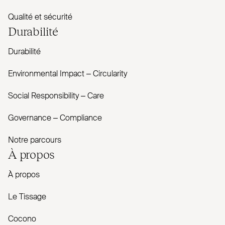
Qualité et sécurité
Durabilité
Durabilité
Envi­ronmental Impact – Cir­cularity
Social Responsibility – Care
Governance – Com­pliance
Notre parcours
À propos
À propos
Le Tissage
Cocono