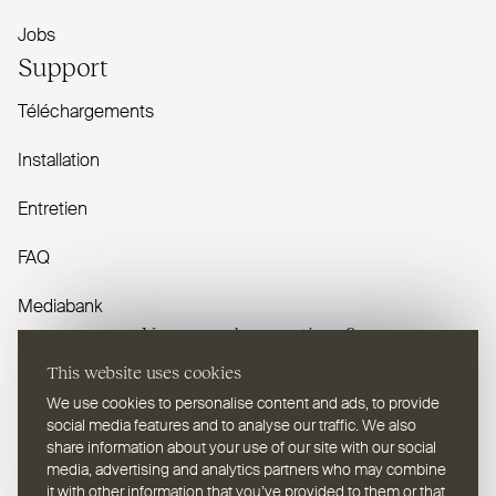
Jobs
Support
Téléchargements
Installation
Entretien
FAQ
Mediabank
Vous avez des questions ?
This website uses cookies
Contactez-nous
We use cookies to personalise content and ads, to provide
social media features and to analyse our traffic. We also
share information about your use of our site with our social
media, advertising and analytics partners who may combine
it with other information that you’ve provided to them or that