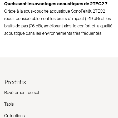
Quels sont les avantages acoustiques de
2TEC2
?
Grâce à la sous-couche acoustique SonoFelt®,
2TEC2
réduit consi­dé­ra­blement les bruits d’impact (~19 dB) et les
bruits de pas (76 dB), amé­liorant ainsi le confort et la qualité
acoustique dans les envi­ron­nements très fré­quentés.
Produits
Revêtement de sol
Tapis
Collections