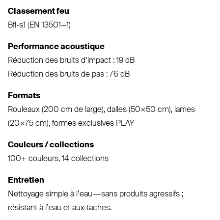
Classement feu
Bfl-s1 (
EN
13501 – 1)
Per­formance acoustique
Réduction des bruits d’impact : 19 dB
Réduction des bruits de pas : 76 dB
Formats
Rouleaux (200 cm de large), dalles (50×50 cm), lames
(20×75 cm), formes exclusives
PLAY
Couleurs / col­lections
100+ couleurs, 14 collections
Entretien
Nettoyage simple à l’eau — sans produits agressifs ;
résistant à l’eau et aux taches.