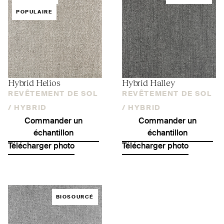
POPULAIRE
Hybrid Helios
Hybrid Halley
REVÊTEMENT DE SOL
REVÊTEMENT DE SOL
/
HYBRID
/
HYBRID
Commander un
Commander un
échantillon
échantillon
Télécharger photo
Télécharger photo
BIOSOURCÉ