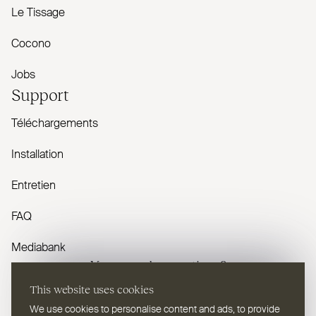
Le Tissage
Cocono
Jobs
Support
Téléchargements
Installation
Entretien
FAQ
Mediabank
Vous avez des questions ?
This website uses cookies
Contactez-nous
We use cookies to personalise content and ads, to provide