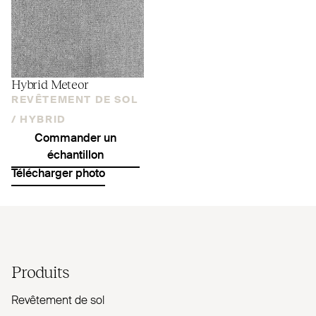
Hybrid Meteor
REVÊTEMENT DE SOL
/
HYBRID
Commander un
échantillon
Télécharger photo
Produits
Revêtement de sol