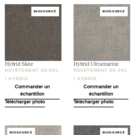
BIOSOURCÉ
BIOSOURCÉ
Hybrid Slate
Hybrid Ultramarine
REVÊTEMENT DE SOL
REVÊTEMENT DE SOL
/
HYBRID
/
HYBRID
Commander un
Commander un
échantillon
échantillon
Télécharger photo
Télécharger photo
BIOSOURCÉ
BIOSOURCÉ