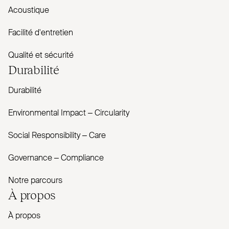
Acoustique
Facilité d'entretien
Qualité et sécurité
Durabilité
Durabilité
Envi­ronmental Impact – Cir­cularity
Social Responsibility – Care
Governance – Com­pliance
Notre parcours
À propos
À propos