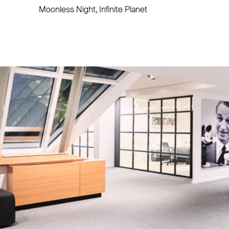
Moonless Night, Infinite Planet