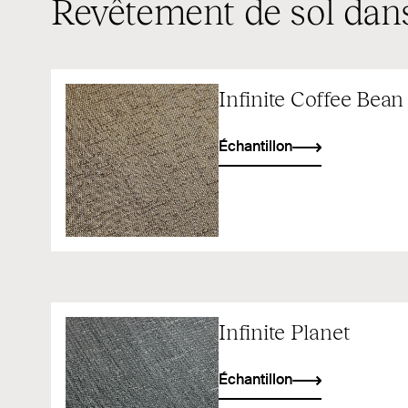
Revêtement de sol dans
Infinite Coffee Bean
Échantillon
Infinite Planet
Échantillon