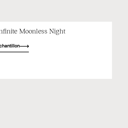
nfinite Moonless Night
chantillon