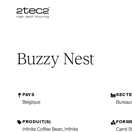
Primary
Buzzy Nest
PAYS
SECT
Belgique
Bureau
PRODUIT(S)
FORM
Infinite Coffee Bean, Infinite
Carré 