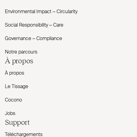
Envi­ronmental Impact – Cir­cularity
Social Responsibility – Care
Governance – Com­pliance
Notre parcours
À propos
À propos
Le Tissage
Cocono
Jobs
Support
Téléchargements