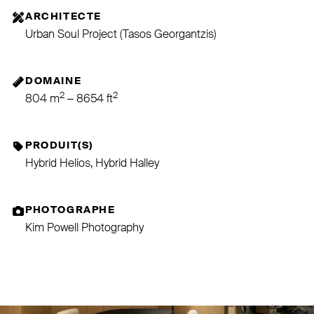
ARCHITECTE
Urban Soul Project (Tasos Georgantzis)
DOMAINE
2
2
804 m
– 8654 ft
PRODUIT(S)
Hybrid Helios, Hybrid Halley
PHOTOGRAPHE
Kim Powell Photography