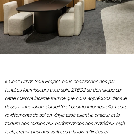
«
Chez Urban Soul Project, nous choi­sissons nos par­
tenaires four­nisseurs avec soin.
2TEC2
se démarque car
cette marque incarne tout ce que nous apprécions dans le
design : innovation, durabilité et beauté intem­porelle. Leurs
revê­tements de sol en vinyle tissé allient la chaleur et la
texture des textiles aux per­formances des matériaux high-
tech, créant ainsi des surfaces à la fois raffinées et