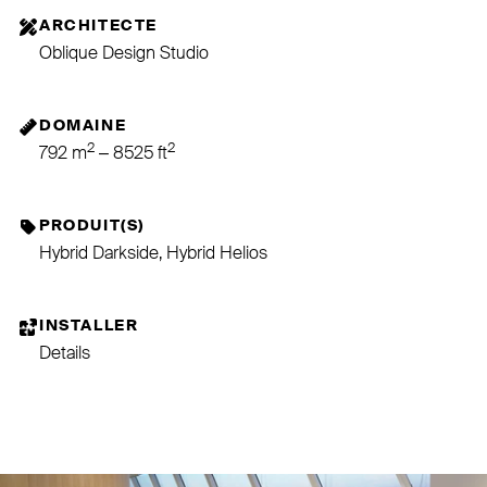
ARCHITECTE
Oblique Design Studio
DOMAINE
2
2
792 m
– 8525 ft
PRODUIT(S)
Hybrid Darkside, Hybrid Helios
INSTALLER
Details