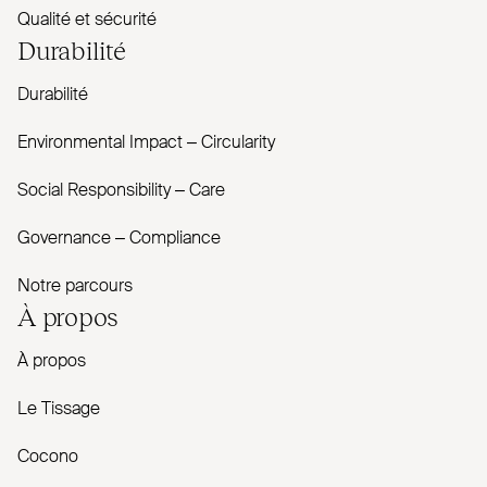
Qualité et sécurité
Durabilité
Durabilité
Envi­ronmental Impact – Cir­cularity
Social Responsibility – Care
Governance – Com­pliance
Notre parcours
À propos
À propos
Le Tissage
Cocono