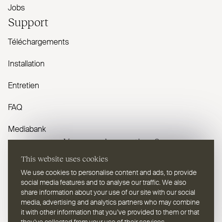
Jobs
Support
Téléchargements
Installation
Entretien
FAQ
Mediabank
Vous avez des questions ?
This website uses cookies
Contactez-nous
We use cookies to personalise content and ads, to provide
social media features and to analyse our traffic. We also
share information about your use of our site with our social
media, advertising and analytics partners who may combine
it with other information that you’ve provided to them or that