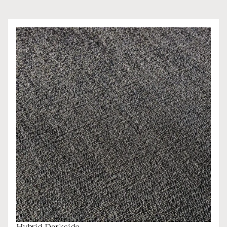
Hybrid Darkside