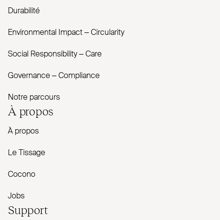
Durabilité
Envi­ronmental Impact – Cir­cularity
Social Responsibility – Care
Governance – Com­pliance
Notre parcours
À propos
À propos
Le Tissage
Cocono
Jobs
Support