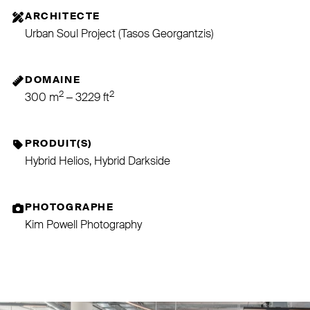
ARCHITECTE
Urban Soul Project (Tasos Georgantzis)
DOMAINE
2
2
300 m
– 3229 ft
PRODUIT(S)
Hybrid Helios, Hybrid Darkside
PHOTOGRAPHE
Kim Powell Photography