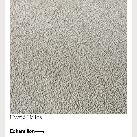
Hybrid Helios
Échantillon