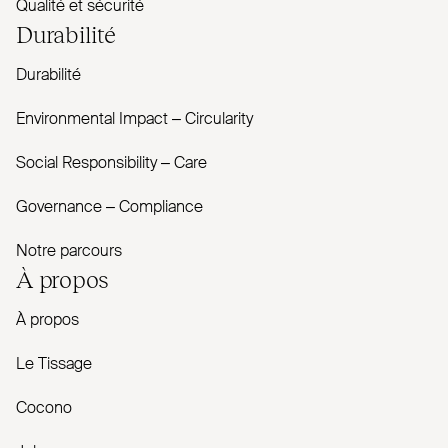
Qualité et sécurité
Durabilité
Durabilité
Envi­ronmental Impact – Cir­cularity
Social Responsibility – Care
Governance – Com­pliance
Notre parcours
À propos
À propos
Le Tissage
Cocono