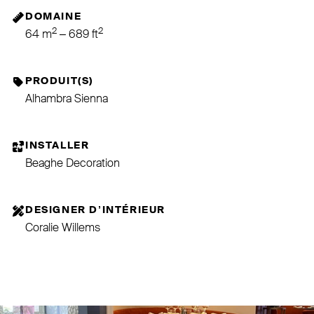
DOMAINE
2
2
64 m
– 689 ft
PRODUIT(S)
Alhambra Sienna
INSTALLER
Beaghe Decoration
DESIGNER D’INTÉRIEUR
Coralie Willems