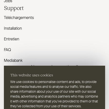
Jobs
Support
Téléchargements
Installation
Entretien
FAQ
Mediabank
Vous avez des questions ?
This website uses cookies
Contactez-nous
We use cookies to personalise content and ads, to provide
social media features and to analyse our traffic. We also
share information about your use of our site with our social
media, advertising and analytics partners who may combine
it with other information that you’ve provided to them or that
they’ve collected from your use of their services.