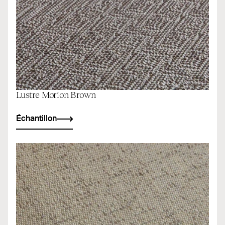
Lustre Morion Brown
Échantillon