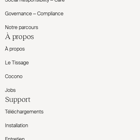
Social Responsibility – Care
Governance – Com­pliance
Notre parcours
À propos
À propos
Le Tissage
Cocono
Jobs
Support
Téléchargements
Installation
Entretien