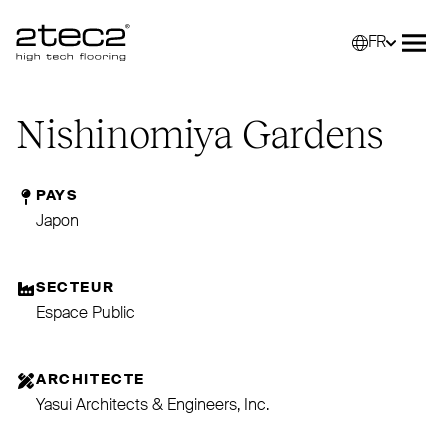
FR
Primary
Sélec
Ouvr
Nishinomiya Gardens
PAYS
Japon
SECTEUR
Espace Public
ARCHITECTE
Yasui Architects & Engineers, Inc.