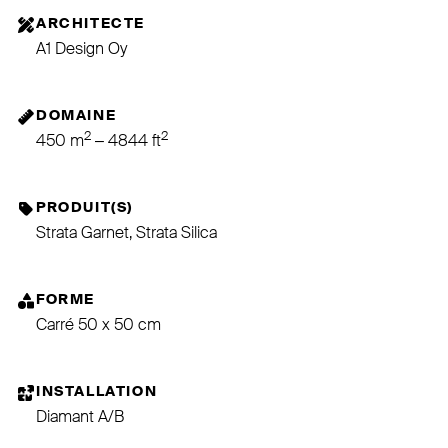
ARCHITECTE
A1 Design Oy
DOMAINE
2
2
450 m
– 4844 ft
PRODUIT(S)
Strata Garnet, Strata Silica
FORME
Carré 50 x 50 cm
INSTALLATION
Diamant A/B