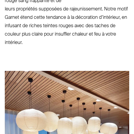
rouge sang frappante et de
leurs pro­priétés supposées de rajeu­nissement. Notre motif
Garnet étend cette tendance à la décoration d’in­térieur, en
infusant de riches teintes rouges avec des taches de
couleur plus claire pour insuffler chaleur et feu à votre
intérieur.