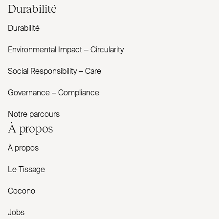
Durabilité
Durabilité
Envi­ronmental Impact – Cir­cularity
Social Responsibility – Care
Governance – Com­pliance
Notre parcours
À propos
À propos
Le Tissage
Cocono
Jobs