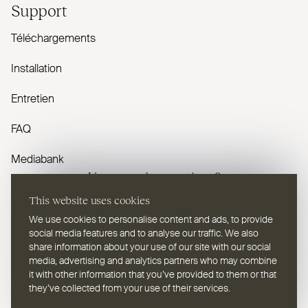
Support
Téléchargements
Installation
Entretien
FAQ
Mediabank
Vous avez des questions ?
This website uses cookies
Contactez-nous
We use cookies to personalise content and ads, to provide
social media features and to analyse our traffic. We also
share information about your use of our site with our social
media, advertising and analytics partners who may combine
it with other information that you’ve provided to them or that
they’ve collected from your use of their services.
FR