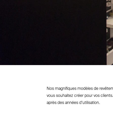
Nos magnifiques modèles de revê­teme
vous souhaitez créer pour vos clients.
après des années d’utilisation.