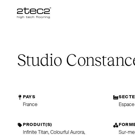
Primary
Studio Constanc
PAYS
SECT
France
Espace 
PRODUIT(S)
FORM
Infinite Titan, Colourful Aurora,
Sur-me