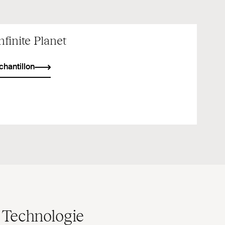
nfinite Planet
chantillon
Technologie