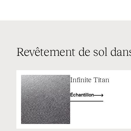
Revêtement de sol dans
Infinite Titan
Échantillon