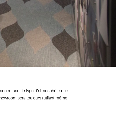
n accentuant le type d’atmosphère que
re showroom sera toujours rutilant même