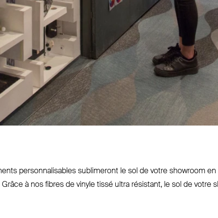
nts per­son­na­lisables sublimeront le sol de votre showroom e
 Grâce à nos fibres de vinyle tissé ultra résistant, le sol de vot