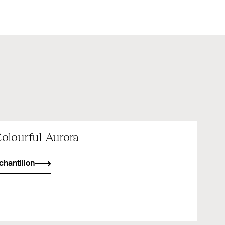
olourful Aurora
chantillon