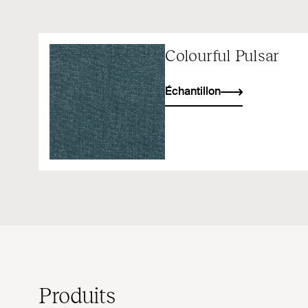
Colourful Pulsar
Échantillon
Produits