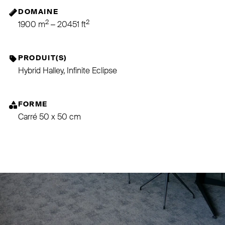
DOMAINE
2
2
1900 m
– 20451 ft
PRODUIT(S)
Hybrid Halley, Infinite Eclipse
FORME
Carré 50 x 50 cm