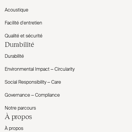
Acoustique
Facilité d'entretien
Qualité et sécurité
Durabilité
Durabilité
Envi­ronmental Impact – Cir­cularity
Social Responsibility – Care
Governance – Com­pliance
Notre parcours
À propos
À propos