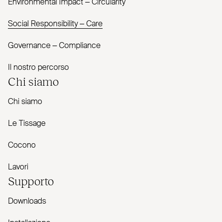
Envi­ronmental Impact – Cir­cularity
Social Responsibility – Care
Governance – Com­pliance
Il nostro percorso
Chi siamo
Chi siamo
Le Tissage
Cocono
Lavori
Supporto
Downloads