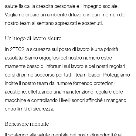
salute fisica, la crescita personale e l’impegno sociale.
Vogliamo creare un ambiente di lavoro in cui i membri del
nostro team si sentano apprezzati e sostenuti.
Un luogo di lavoro sicuro
In
2TEC2
la sicurezza sul posto di lavoro è una priorità
assoluta. Siamo orgogliosi del nostro numero estre­
mamente basso di infortuni sul lavoro e dei nostri regolari
corsi di primo soccorso per tutti i team leader. Pro­teggiamo
inoltre il nostro team dal rumore fornendo pro­tezioni
acustiche, effettuando una manu­tenzione regolare delle
macchine e con­trollando i livelli sonori affinché rimangano
entro limiti di sicurezza.
Benessere mentale
Il sostegno alla salute mentale dei nostri dipendenti è al