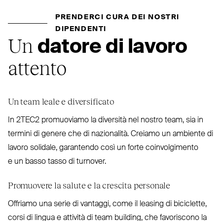
PRENDERCI CURA DEI NOSTRI
DIPENDENTI
Un
datore di lavoro
attento
Un team leale e diversificato
In
2TEC2
pro­muoviamo la diversità nel nostro team, sia in
termini di genere che di nazionalità. Creiamo un ambiente di
lavoro solidale, garantendo così un forte coin­vol­gimento
e un basso tasso di turnover.
Promuovere la salute e la crescita personale
Offriamo una serie di vantaggi, come il leasing di biciclette,
corsi di lingua e attività di team building, che favo­riscono la