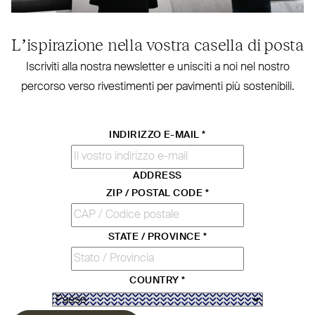
L’ispirazione nella vostra casella di posta
Iscriviti alla nostra new­sletter e unisciti a noi nel nostro
percorso verso rive­stimenti per pavimenti più sostenibili.
INDIRIZZO E-MAIL
*
ADDRESS
ZIP / POSTAL CODE
*
STATE / PROVINCE
*
COUNTRY
*