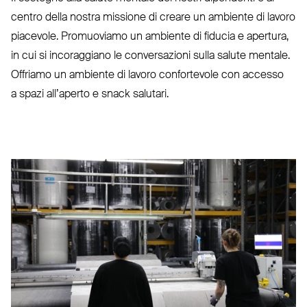
centro della nostra missione di creare un ambiente di lavoro
piacevole. Pro­muoviamo un ambiente di fiducia e apertura,
in cui si inco­raggiano le con­ver­sazioni sulla salute mentale.
Offriamo un ambiente di lavoro con­fortevole con accesso
a spazi all’aperto e snack salutari.