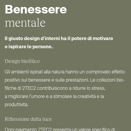
Benessere
mentale
Il giusto design d’interni ha il potere di motivare
e ispirare le persone.
Design biofilico
Gli ambienti ispirati alla natura hanno un com­provato effetto
positivo sul benessere e sulle pre­stazioni. Le col­lezioni bio­
filiche di
2TEC2
con­tri­buiscono a ridurre lo stress,
a migliorare l’umore e a stimolare la creatività e la
produttività.
Riflessione della luce
Ogni pavimento
2TEC2
presenta un valore specifico di