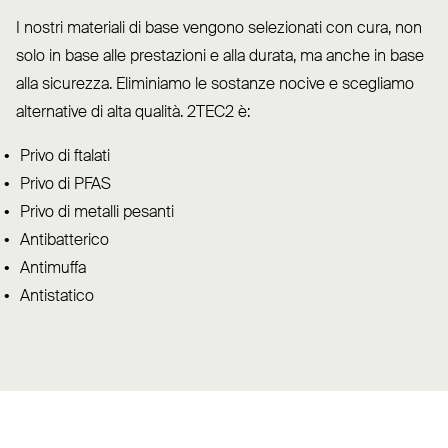
I nostri materiali di base vengono sele­zionati con cura, non
solo in base alle pre­stazioni e alla durata, ma anche in base
alla sicurezza. Eli­miniamo le sostanze nocive e scegliamo
alternative di alta qualità.
2TEC2
è:
Privo di ftalati
Privo di
PFAS
Privo di metalli pesanti
Anti­batterico
Antimuffa
Anti­statico