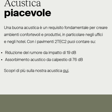
Acustica
piacevole
Una buona acustica è un requisito fon­da­mentale per creare
ambienti con­fortevoli e pro­duttivi, in par­ticolare negli uffici
e negli hotel. Con i pavimenti
2TEC2
puoi contare su:
Riduzione del rumore da impatto di 19 dB
Assor­bimento acustico da calpestio di 76 dB
Scopri di più sulla nostra acustica
qui
.