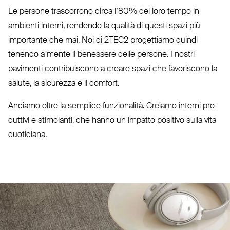
Le persone tra­scorrono circa l’80% del loro tempo in
ambienti interni, rendendo la qualità di questi spazi più
importante che mai. Noi di
2TEC2
pro­gettiamo quindi
tenendo a mente il benessere delle persone. I nostri
pavimenti con­tri­buiscono a creare spazi che favo­riscono la
salute, la sicurezza e il comfort.
Andiamo oltre la semplice fun­zionalità. Creiamo interni pro­
duttivi e sti­molanti, che hanno un impatto positivo sulla vita
quotidiana.