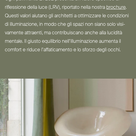
riflessione della luce (
LRV
), riportato nella nostra
brochure
.
Questi valori aiutano gli architetti a otti­mizzare le con­dizioni
di illu­mi­nazione, in modo che gli spazi non siano solo visi­
vamente attraenti, ma con­tri­buiscano anche alla lucidità
mentale. Il giusto equilibrio nel­l’il­lu­mi­nazione aumenta il
comfort e riduce l’af­fa­ti­camento e lo sforzo degli occhi.