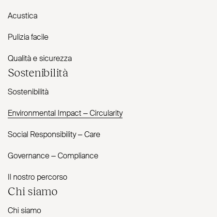
Acustica
Pulizia facile
Qualità e sicurezza
Sostenibilità
Sostenibilità
Envi­ronmental Impact – Cir­cularity
Social Responsibility – Care
Governance – Com­pliance
Il nostro percorso
Chi siamo
Chi siamo