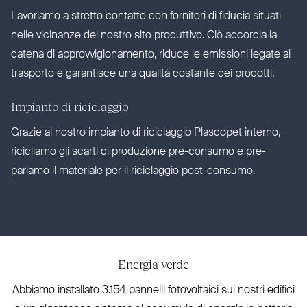
Lavoriamo a stretto contatto con fornitori di fiducia situati
nelle vicinanze del nostro sito pro­duttivo. Ciò accorcia la
catena di approv­vi­gio­namento, riduce le emissioni legate al
trasporto e garantisce una qualità costante dei prodotti.
Impianto di riciclaggio
Grazie al nostro impianto di rici­claggio Plascopet interno,
ricicliamo gli scarti di pro­duzione pre-consumo e pre­
pariamo il materiale per il rici­claggio post-consumo.
Energia verde
Abbiamo installato 3.154 pannelli foto­voltaici sui nostri edifici