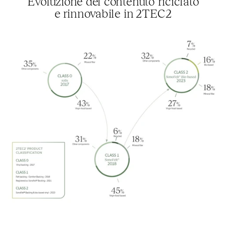
Evoluzione del contenuto riciclato
e rinnovabile in
2TEC2