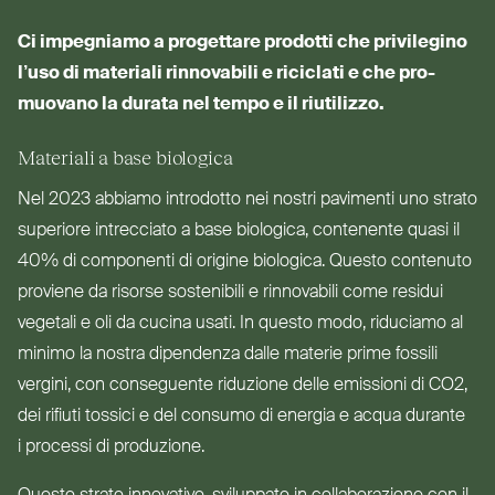
Ci impegniamo a pro­gettare prodotti che pri­vilegino
l’uso di materiali rin­novabili e riciclati e che pro­
muovano la durata nel tempo e il riutilizzo.
Materiali a base biologica
Nel 2023 abbiamo introdotto nei nostri pavimenti uno strato
superiore intrecciato a base biologica, con­tenente quasi il
40% di com­ponenti di origine biologica. Questo contenuto
proviene da risorse sostenibili e rin­novabili come residui
vegetali e oli da cucina usati. In questo modo, riduciamo al
minimo la nostra dipendenza dalle materie prime fossili
vergini, con con­seguente riduzione delle emissioni di
CO2
,
dei rifiuti tossici e del consumo di energia e acqua durante
i processi di produzione.