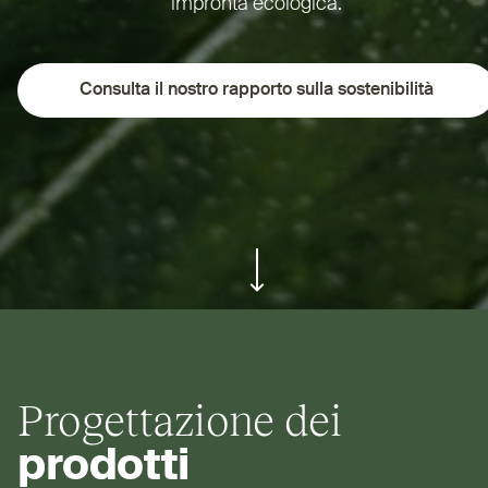
impronta ecologica.
Consulta il nostro rapporto sulla sostenibilità
ui.scroll-down
Progettazione dei
prodotti