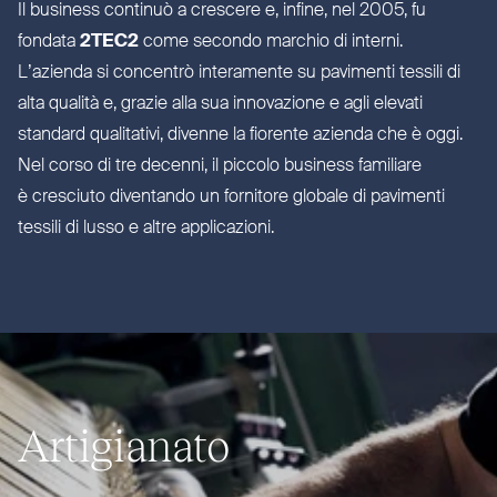
Il business continuò a crescere e, infine, nel 2005, fu
fondata
2TEC2
come secondo marchio di interni.
L’azienda si concentrò inte­ramente su pavimenti tessili di
alta qualità e, grazie alla sua inno­vazione e agli elevati
standard qua­litativi, divenne la fiorente azienda che è oggi.
Nel corso di tre decenni, il piccolo business familiare
è cresciuto diventando un fornitore globale di pavimenti
tessili di lusso e altre applicazioni.
Artigianato