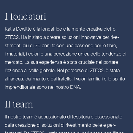
I fondatori
Katia Dewitte è la fon­datrice e la mente creativa dietro
2TEC2
. Ha iniziato a creare soluzioni innovative per rive­
stimenti più di 30 anni fa con una passione per le fibre,
i materiali, i colori e una per­cezione unica delle tendenze di
mercato. La sua esperienza è stata cruciale nel portare
l’azienda a livello globale. Nel percorso di
2TEC2
, è stata
affiancata dal marito e dal fratello. I valori familiari e lo spirito
impren­di­toriale sono nel nostro
DNA
.
Il team
Il nostro team è appas­sionato di tessitura e osses­sionato
dalla creazione di soluzioni di rive­stimento belle e per­