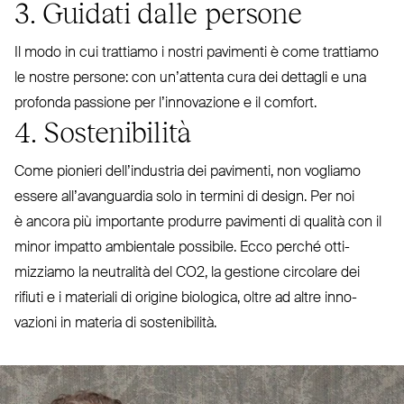
3. Guidati dalle persone
Il modo in cui trattiamo i nostri pavimenti è come trattiamo
le nostre persone: con un’attenta cura dei dettagli e una
profonda passione per l’in­no­vazione e il comfort.
4. Sostenibilità
Come pionieri del­l’in­dustria dei pavimenti, non vogliamo
essere all’a­van­guardia solo in termini di design. Per noi
è ancora più importante produrre pavimenti di qualità con il
minor impatto ambientale possibile. Ecco perché otti­
mizziamo la neu­tralità del
CO2
, la gestione circolare dei
rifiuti e i materiali di origine biologica, oltre ad altre inno­
vazioni in materia di sostenibilità.