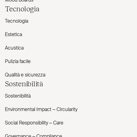
Mood boards
Tecnologia
Tecnologia
Estetica
Acustica
Pulizia facile
Qualità e sicurezza
Sostenibilità
Sostenibilità
Envi­ronmental Impact – Cir­cularity
Social Responsibility – Care
Governance – Com­pliance