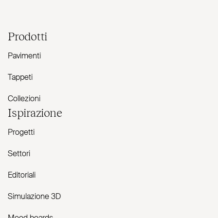
Prodotti
Pavimenti
Tappeti
Collezioni
Ispirazione
Progetti
Settori
Editoriali
Simulazione 3D