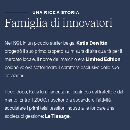
UNA RICCA STORIA
Famiglia di innovatori
Nel 1991, in un piccolo atelier belga,
Katia Dewitte
progettò il suo primo tappeto su misura di alta qualità per il
mercato locale. Il nome del marchio era
Limited Edition
,
poiché voleva sot­to­lineare il carattere esclusivo delle sue
creazioni.
Poco dopo, Katia fu affiancata nel business dal fratello e dal
marito. Entro il 2000, riu­scirono a espandere l’attività,
acquistare i primi telai tessitori indu­striali e fondare una
società di gestione:
Le Tissage
.