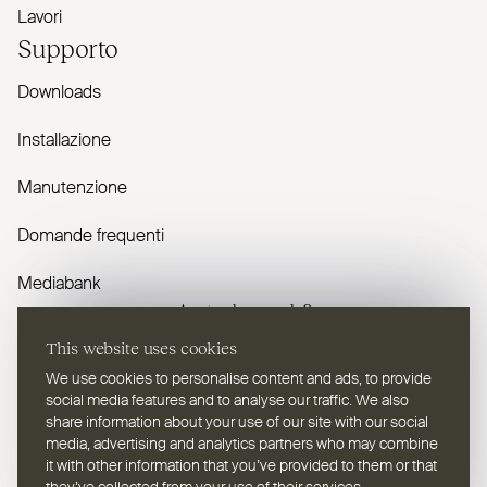
Lavori
Supporto
Downloads
Installazione
Manutenzione
Domande frequenti
Mediabank
Avete domande?
This website uses cookies
Contattaci
We use cookies to personalise content and ads, to provide
social media features and to analyse our traffic. We also
share information about your use of our site with our social
media, advertising and analytics partners who may combine
it with other information that you’ve provided to them or that