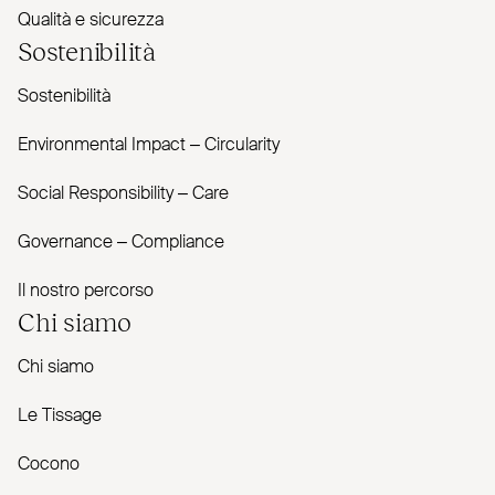
Qualità e sicurezza
Sostenibilità
Sostenibilità
Envi­ronmental Impact – Cir­cularity
Social Responsibility – Care
Governance – Com­pliance
Il nostro percorso
Chi siamo
Chi siamo
Le Tissage
Cocono