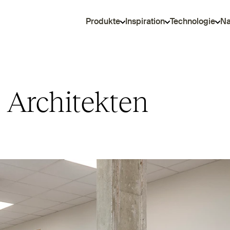
Produkte
Inspiration
Technologie
Na
s Architekten