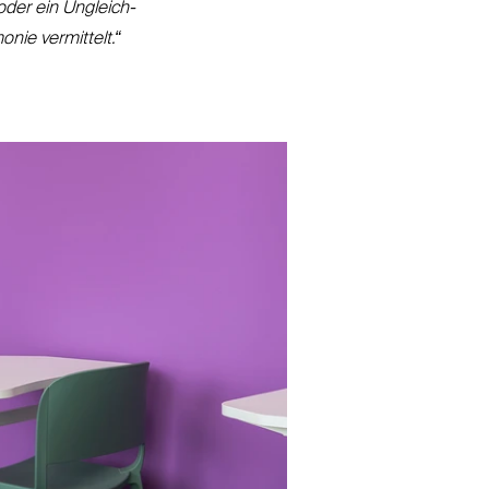
oder ein Ungleich­
nie vermittelt.“