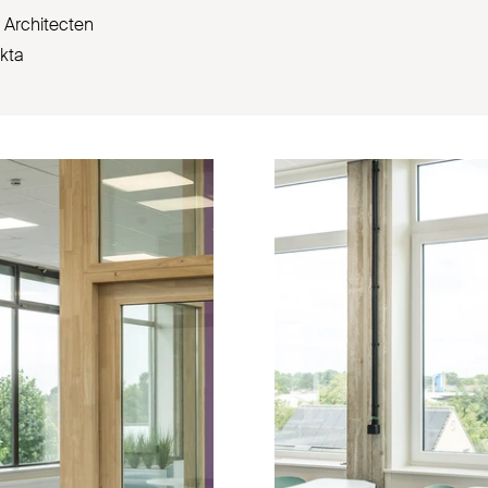
Architecten
akta