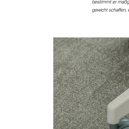
bestimmt er maß­g
gewicht schaffen, 