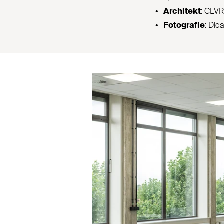
Architekt
:
CLVR
Fotografie
: Did