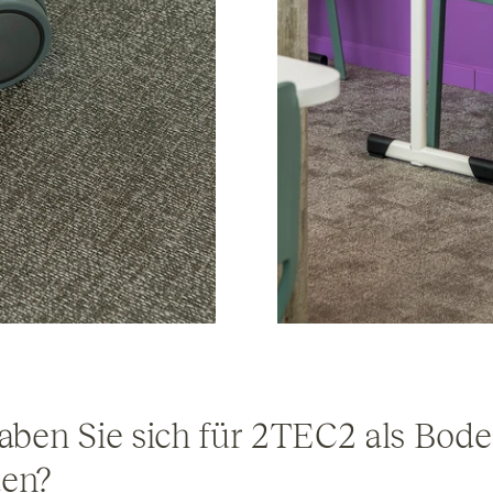
ben Sie sich für
2TEC2
als Bode
den?