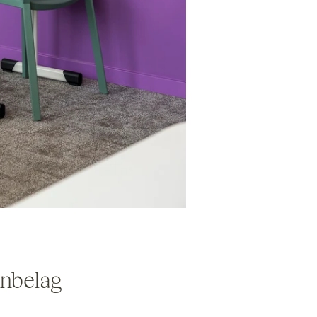
nbelag