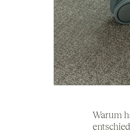
Warum ha
entschie