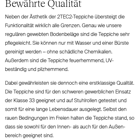
Bewährte Qualität
Neben der Ästhetik der 2TEC2-Teppiche übersteigt die
Funk­tio­nalität wirklich alle Grenzen. Genau wie unsere
regulären gewebten Bodenbeläge sind die Teppiche sehr
pfle­geleicht. Sie können nur mit Wasser und einer Bürste
gereinigt werden – ohne schädliche Che­mikalien.
Außerdem sind die Teppiche feu­er­hemmend, UV-
beständig und pilzhemmend.
Dabei gewähr­leisten sie dennoch eine erst­klassige Qualität.
Die Teppiche sind für den schweren gewerblichen Einsatz
der Klasse 33 geeignet und auf Stuhlrollen getestet und
somit für eine lange Lebensdauer ausgelegt. Selbst den
rauen Bedingungen im Freien halten die Teppiche stand, so
dass sie sowohl für den Innen- als auch für den Außen­
bereich geeignet sind.