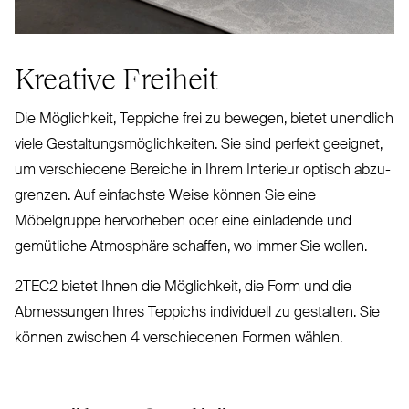
Kreative Freiheit
Die Mög­lichkeit, Teppiche frei zu bewegen, bietet unendlich
viele Gestal­tungs­mög­lichkeiten. Sie sind perfekt geeignet,
um ver­schiedene Bereiche in Ihrem Interieur optisch abzu­
grenzen. Auf ein­fachste Weise können Sie eine
Möbelgruppe her­vorheben oder eine ein­ladende und
gemütliche Atmosphäre schaffen, wo immer Sie wollen.
2TEC2
bietet Ihnen die Mög­lichkeit, die Form und die
Abmessungen Ihres Teppichs indi­viduell zu gestalten. Sie
können zwischen 4 ver­schiedenen Formen wählen.