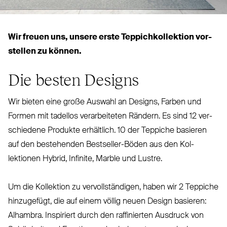
Wir freuen uns, unsere erste Tep­pich­kol­lektion vor­
stellen zu können.
Die besten Designs
Wir bieten eine große Auswahl an Designs, Farben und
Formen mit tadellos ver­ar­beiteten Rändern. Es sind 12 ver­
schiedene Produkte erhältlich. 10 der Teppiche basieren
auf den bestehenden Bestseller-Böden aus den Kol­
lektionen Hybrid, Infinite, Marble und Lustre.
Um die Kol­lektion zu ver­voll­ständigen, haben wir 2 Teppiche
hin­zugefügt, die auf einem völlig neuen Design basieren:
Alhambra. Inspiriert durch den raf­fi­nierten Ausdruck von