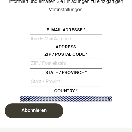
informiert und erhalten Sie Ein­ladungen zu ein­zig­artigen
Veranstaltungen.
E-MAIL ADRESSE
*
ADDRESS
ZIP / POSTAL CODE
*
STATE / PROVINCE
*
COUNTRY
*
Abonnieren