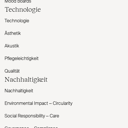
Mood boards
Technologie
Technologie
Ästhetik
Akustik
Pflegeleichtigkeit
Qualität
Nachhaltigkeit
Nachhaltigkeit
Envi­ronmental Impact – Cir­cularity
Social Responsibility – Care