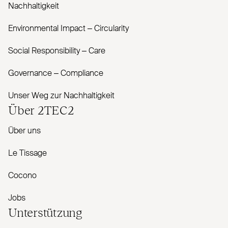
Nachhaltigkeit
Envi­ronmental Impact – Cir­cularity
Social Responsibility – Care
Governance – Com­pliance
Unser Weg zur Nachhaltigkeit
Über
2TEC2
Über uns
Le Tissage
Cocono
Jobs
Unterstützung