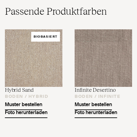
Passende Produktfarben
BIOBASIERT
Hybrid Sand
Infinite Desertino
BODEN /
HYBRID
BODEN /
INFINITE
Muster bestellen
Muster bestellen
Foto herunterladen
Foto herunterladen