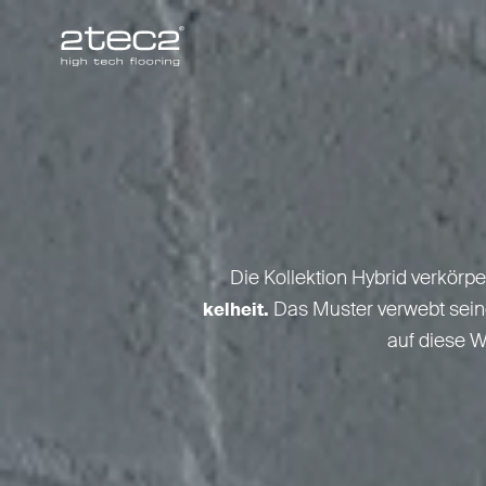
Primary
Die Kol­lektion Hybrid ver­kö
Das Muster verwebt seine
kelheit.
auf diese W