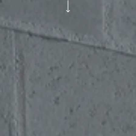
ui.scroll-down