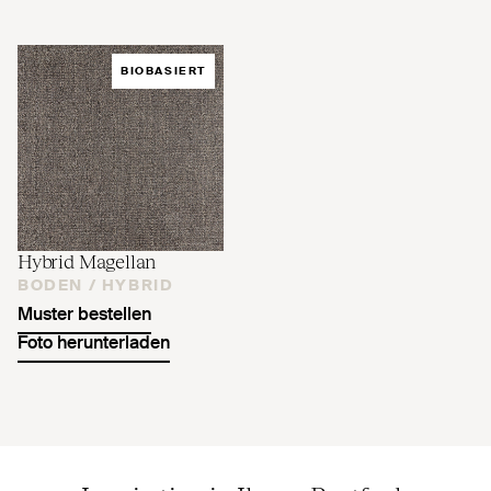
BIOBASIERT
Hybrid Magellan
BODEN /
HYBRID
Muster bestellen
Foto herunterladen