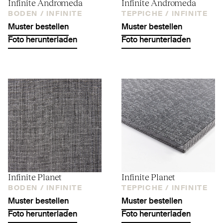
Infinite Andromeda
Infinite Andromeda
BODEN /
INFINITE
TEPPICHE /
INFINITE
Muster bestellen
Muster bestellen
Foto herunterladen
Foto herunterladen
Infinite Planet
Infinite Planet
BODEN /
INFINITE
TEPPICHE /
INFINITE
Muster bestellen
Muster bestellen
Foto herunterladen
Foto herunterladen