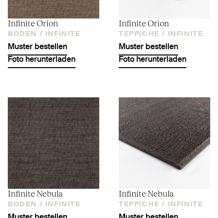
Infinite Orion
Infinite Orion
BODEN /
INFINITE
TEPPICHE /
INFINITE
Muster bestellen
Muster bestellen
Foto herunterladen
Foto herunterladen
Infinite Nebula
Infinite Nebula
BODEN /
INFINITE
TEPPICHE /
INFINITE
Muster bestellen
Muster bestellen