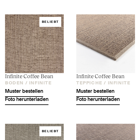
BELIEBT
Infinite Coffee Bean
Infinite Coffee Bean
BODEN /
INFINITE
TEPPICHE /
INFINITE
Muster bestellen
Muster bestellen
Foto herunterladen
Foto herunterladen
BELIEBT