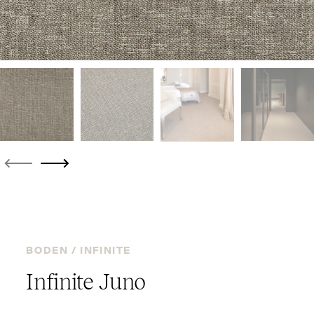
BODEN /
INFINITE
Infinite Juno