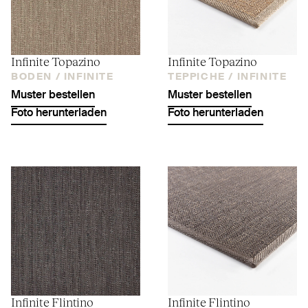
Infinite Topazino
Infinite Topazino
BODEN /
INFINITE
TEPPICHE /
INFINITE
Muster bestellen
Muster bestellen
Foto herunterladen
Foto herunterladen
Infinite Flintino
Infinite Flintino