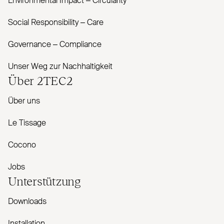
Envi­ronmental Impact – Cir­cularity
Social Responsibility – Care
Governance – Com­pliance
Unser Weg zur Nachhaltigkeit
Über
2TEC2
Über uns
Le Tissage
Cocono
Jobs
Unterstützung
Downloads