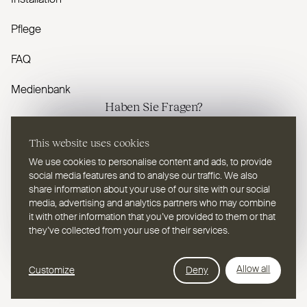
Installation
Pflege
FAQ
Medienbank
Haben Sie Fragen?
This website uses cookies
Kontaktieren Sie uns
We use cookies to personalise content and ads, to provide
social media features and to analyse our traffic. We also
share information about your use of our site with our social
media, advertising and analytics partners who may combine
it with other information that you’ve provided to them or that
DE
Wählen Sie eine Sprache
they’ve collected from your use of their services.
Webdesign Leap Forward
© 2026
2TEC2, Alle Rechte vorbehalten
Allow all
Customize
Deny
Datenschutzbestimmungen
Cookies