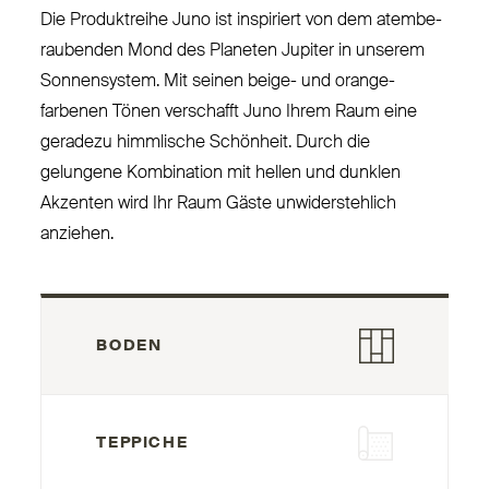
Die Pro­duktreihe Juno ist inspiriert von dem atem­be­
raubenden Mond des Planeten Jupiter in unserem
Son­nensystem. Mit seinen beige- und oran­ge­
farbenen Tönen ver­schafft Juno Ihrem Raum eine
geradezu himmlische Schönheit. Durch die
gelungene Kom­bination mit hellen und dunklen
Akzenten wird Ihr Raum Gäste unwi­der­stehlich
anziehen.
BODEN
TEPPICHE