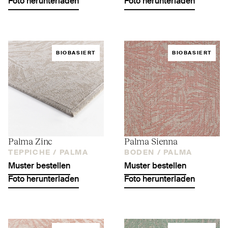
Foto herunterladen
Foto herunterladen
BIOBASIERT
BIOBASIERT
Palma Zinc
Palma Sienna
TEPPICHE /
PALMA
BODEN /
PALMA
Muster bestellen
Muster bestellen
Foto herunterladen
Foto herunterladen