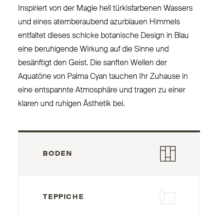
Inspiriert von der Magie hell tür­kis­farbenen Wassers
und eines atem­be­raubend azurblauen Himmels
entfaltet dieses schicke botanische Design in Blau
eine beru­higende Wirkung auf die Sinne und
besänftigt den Geist. Die sanften Wellen der
Aquatöne von Palma Cyan tauchen Ihr Zuhause in
eine ent­spannte Atmosphäre und tragen zu einer
klaren und ruhigen Ästhetik bei.
BODEN
TEPPICHE