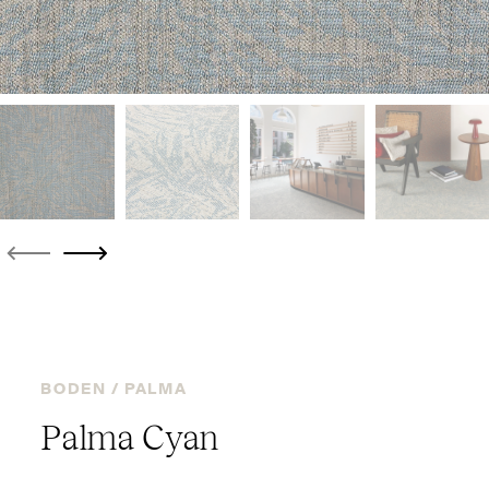
BODEN /
PALMA
Palma Cyan