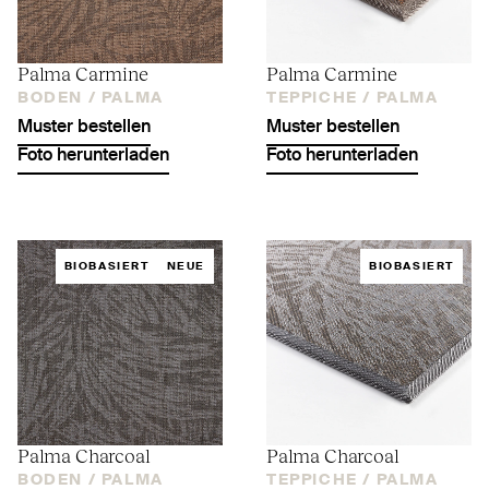
Palma Carmine
Palma Carmine
BODEN /
PALMA
TEPPICHE /
PALMA
Muster bestellen
Muster bestellen
Foto herunterladen
Foto herunterladen
BIOBASIERT
NEUE
BIOBASIERT
Palma Charcoal
Palma Charcoal
BODEN /
PALMA
TEPPICHE /
PALMA