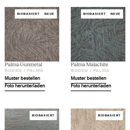
BIOBASIERT
NEUE
BIOBASIERT
NEUE
Palma Gunmetal
Palma Malachite
BODEN /
PALMA
BODEN /
PALMA
Muster bestellen
Muster bestellen
Foto herunterladen
Foto herunterladen
BIOBASIERT
BIOBASIERT