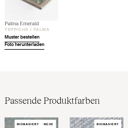
Palma Emerald
TEPPICHE /
PALMA
Muster bestellen
Foto herunterladen
Passende Produktfarben
BIOBASIERT
NEUE
BIOBASIERT