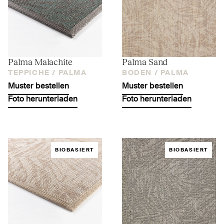
Palma Malachite
Palma Sand
TEPPICHE /
PALMA
BODEN /
PALMA
Muster bestellen
Muster bestellen
Foto herunterladen
Foto herunterladen
BIOBASIERT
BIOBASIERT