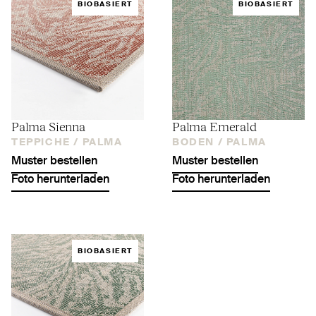
BIOBASIERT
BIOBASIERT
Palma Sienna
Palma Emerald
TEPPICHE /
PALMA
BODEN /
PALMA
Muster bestellen
Muster bestellen
Foto herunterladen
Foto herunterladen
BIOBASIERT