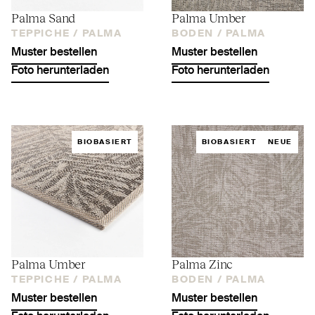
Palma Sand
Palma Umber
TEPPICHE /
PALMA
BODEN /
PALMA
Muster bestellen
Muster bestellen
Foto herunterladen
Foto herunterladen
BIOBASIERT
BIOBASIERT
NEUE
Palma Umber
Palma Zinc
TEPPICHE /
PALMA
BODEN /
PALMA
Muster bestellen
Muster bestellen