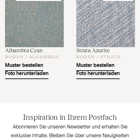
Alhambra Cyan
Strata Azurite
BODEN /
ALHAMBRA
BODEN /
STRATA
Muster bestellen
Muster bestellen
Foto herunterladen
Foto herunterladen
Inspiration in Ihrem Postfach
Abonnieren Sie unseren Newsletter und erhalten Sie
exklusive Inhalte. Bleiben Sie über unsere Neu­igkeiten