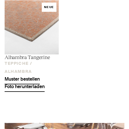
NEUE
Alhambra Tangerine
TEPPICHE /
ALHAMBRA
Muster bestellen
Foto herunterladen