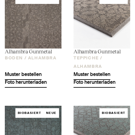
Alhambra Gunmetal
Alhambra Gunmetal
BODEN /
ALHAMBRA
TEPPICHE /
ALHAMBRA
Muster bestellen
Muster bestellen
Foto herunterladen
Foto herunterladen
BIOBASIERT
NEUE
BIOBASIERT