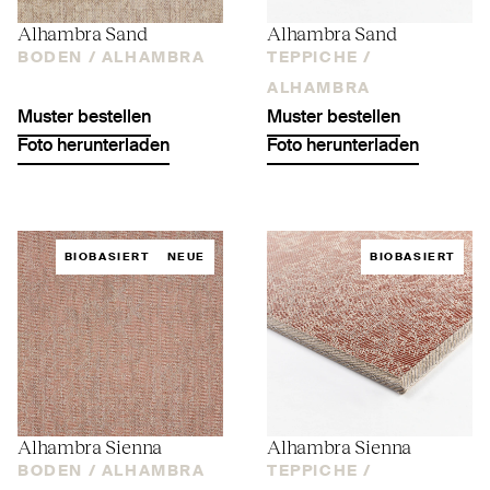
Alhambra Sand
Alhambra Sand
BODEN /
ALHAMBRA
TEPPICHE /
ALHAMBRA
Muster bestellen
Muster bestellen
Foto herunterladen
Foto herunterladen
BIOBASIERT
NEUE
BIOBASIERT
Alhambra Sienna
Alhambra Sienna
BODEN /
ALHAMBRA
TEPPICHE /