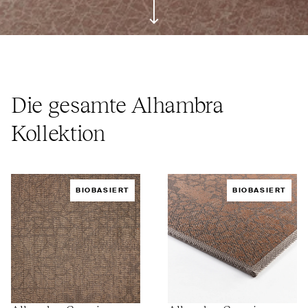
ui.scroll-down
Die gesamte Alhambra
Kollektion
BIOBASIERT
BIOBASIERT