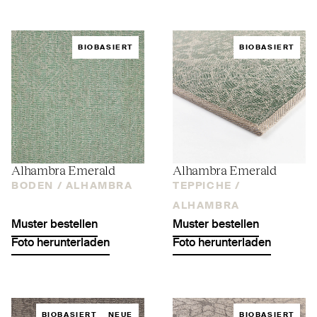
BIOBASIERT
BIOBASIERT
Alhambra Emerald
Alhambra Emerald
BODEN /
ALHAMBRA
TEPPICHE /
ALHAMBRA
Muster bestellen
Muster bestellen
Foto herunterladen
Foto herunterladen
BIOBASIERT
NEUE
BIOBASIERT