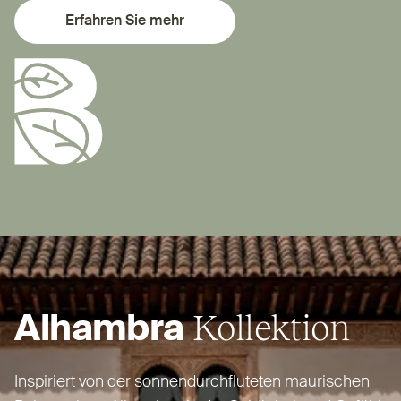
Erfahren Sie mehr
Kollektion
Alhambra
Inspiriert von der son­nen­durch­fluteten mau­rischen