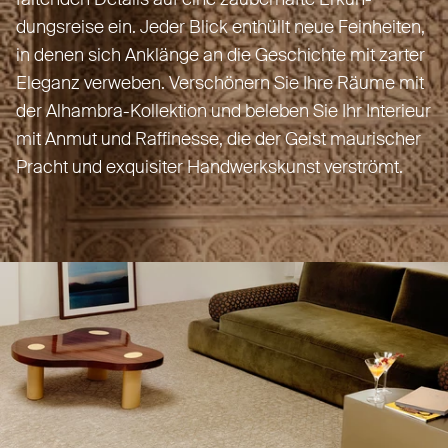
dungsreise ein. Jeder Blick enthüllt neue Feinheiten,
in denen sich Anklänge an die Geschichte mit zarter
Eleganz verweben. Ver­schönern Sie Ihre Räume mit
der Alhambra-Kol­lektion und beleben Sie Ihr Interieur
mit Anmut und Raf­finesse, die der Geist mau­rischer
Pracht und exquisiter Hand­werkskunst verströmt.