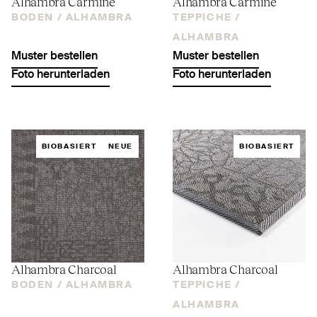
Alhambra Carmine
Alhambra Carmine
BODEN /
ALHAMBRA
TEPPICHE /
ALHAMBRA
Muster bestellen
Muster bestellen
Foto herunterladen
Foto herunterladen
BIOBASIERT
NEUE
BIOBASIERT
Alhambra Charcoal
Alhambra Charcoal
BODEN /
ALHAMBRA
TEPPICHE /
ALHAMBRA