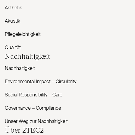
Ästhetik
Akustik
Pflegeleichtigkeit
Qualität
Nachhaltigkeit
Nachhaltigkeit
Envi­ronmental Impact – Cir­cularity
Social Responsibility – Care
Governance – Com­pliance
Unser Weg zur Nachhaltigkeit
Über
2TEC2