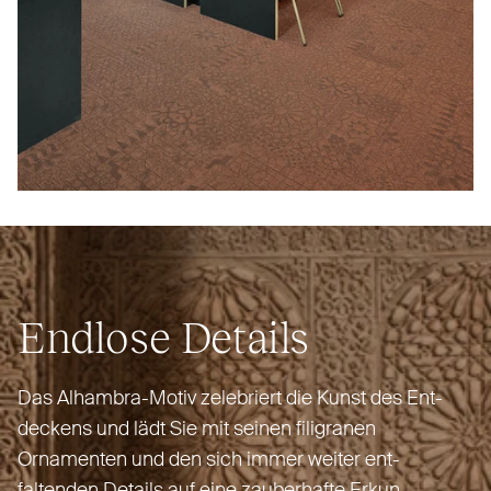
Endlose Details
Das Alhambra-Motiv zelebriert die Kunst des Ent­
deckens und lädt Sie mit seinen filigranen
Ornamenten und den sich immer weiter ent­
faltenden Details auf eine zau­berhafte Erkun­