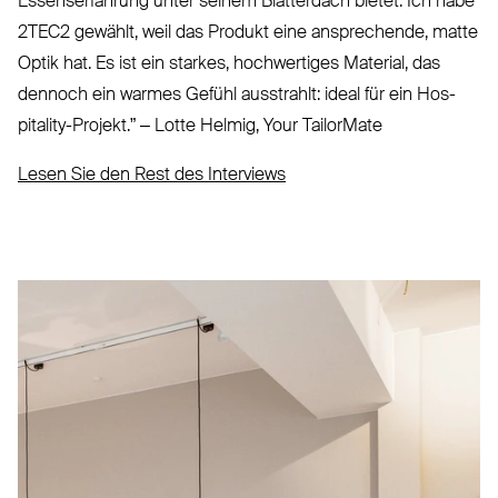
Essens­er­fahrung unter seinem Blät­terdach bietet. Ich habe
2TEC2
gewählt, weil das Produkt eine ansprechende, matte
Optik hat. Es ist ein starkes, hoch­wertiges Material, das
dennoch ein warmes Gefühl aus­strahlt: ideal für ein Hos­
pitality-Projekt.” – Lotte Helmig, Your TailorMate
Lesen Sie den Rest des Interviews