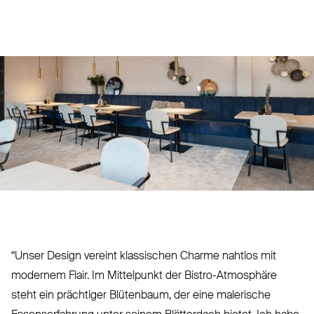
“
Unser Design vereint klas­sischen Charme nahtlos mit
modernem Flair. Im Mit­telpunkt der Bistro-Atmosphäre
steht ein prächtiger Blü­tenbaum, der eine malerische