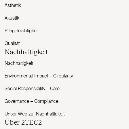
Ästhetik
Akustik
Pflegeleichtigkeit
Qualität
Nachhaltigkeit
Nachhaltigkeit
Envi­ronmental Impact – Cir­cularity
Social Responsibility – Care
Governance – Com­pliance
Unser Weg zur Nachhaltigkeit
Über
2TEC2