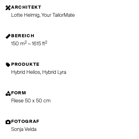
ARCHITEKT
Lotte Helmig, Your TailorMate
BEREICH
2
2
150 m
– 1615 ft
PRODUKTE
Hybrid Helios, Hybrid Lyra
FORM
Fliese 50 x 50 cm
FOTOGRAF
Sonja Velda