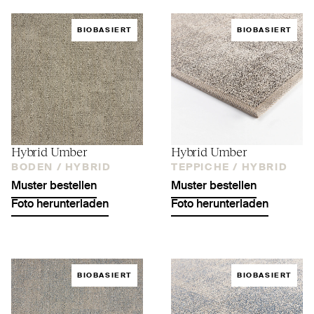
BIOBASIERT
BIOBASIERT
Hybrid Umber
Hybrid Umber
BODEN /
HYBRID
TEPPICHE /
HYBRID
Muster bestellen
Muster bestellen
Foto herunterladen
Foto herunterladen
BIOBASIERT
BIOBASIERT