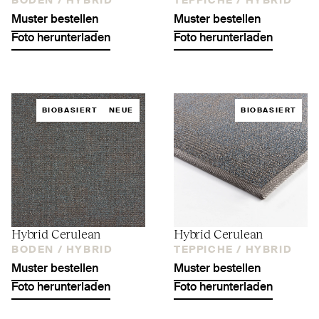
BODEN /
HYBRID
TEPPICHE /
HYBRID
Muster bestellen
Muster bestellen
Foto herunterladen
Foto herunterladen
BIOBASIERT
NEUE
BIOBASIERT
Hybrid Cerulean
Hybrid Cerulean
BODEN /
HYBRID
TEPPICHE /
HYBRID
Muster bestellen
Muster bestellen
Foto herunterladen
Foto herunterladen