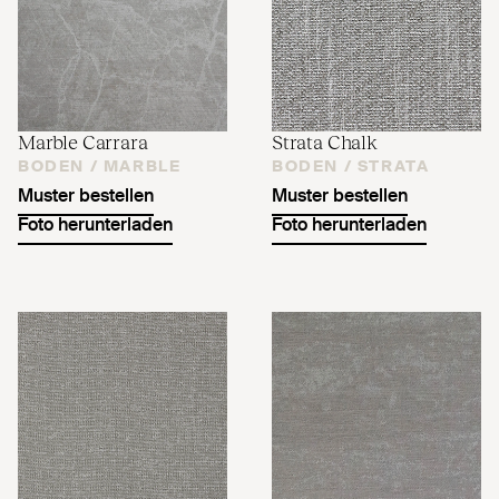
Marble Carrara
Strata Chalk
BODEN /
MARBLE
BODEN /
STRATA
Muster bestellen
Muster bestellen
Foto herunterladen
Foto herunterladen