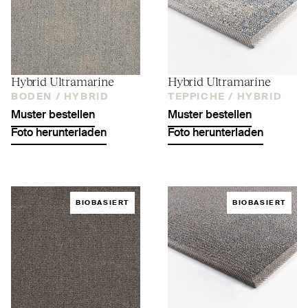
Hybrid Ultramarine
Hybrid Ultramarine
BODEN /
HYBRID
TEPPICHE /
HYBRID
Muster bestellen
Muster bestellen
Foto herunterladen
Foto herunterladen
BIOBASIERT
BIOBASIERT