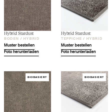
Hybrid Stardust
Hybrid Stardust
BODEN /
HYBRID
TEPPICHE /
HYBRID
Muster bestellen
Muster bestellen
Foto herunterladen
Foto herunterladen
BIOBASIERT
BIOBASIERT