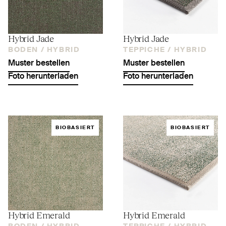
Hybrid Jade
Hybrid Jade
BODEN /
HYBRID
TEPPICHE /
HYBRID
Muster bestellen
Muster bestellen
Foto herunterladen
Foto herunterladen
BIOBASIERT
BIOBASIERT
Hybrid Emerald
Hybrid Emerald