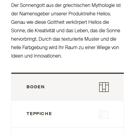
Der Son­nengott aus der grie­chischen Mythologie ist
der Namensgeber unserer Pro­duktreihe Helios.
Genau wie diese Gottheit ver­körpert Helios die
Sonne, die Krea­tivität und das Leben, das die Sonne
her­vorbringt. Durch das tex­turierte Muster und die
helle Farbgebung wird Ihr Raum zu einer Wiege von
Ideen und Innovationen.
BODEN
TEPPICHE