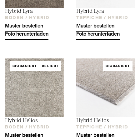
Hybrid Lyra
Hybrid Lyra
BODEN /
HYBRID
TEPPICHE /
HYBRID
Muster bestellen
Muster bestellen
Foto herunterladen
Foto herunterladen
BIOBASIERT
BELIEBT
BIOBASIERT
Hybrid Helios
Hybrid Helios
BODEN /
HYBRID
TEPPICHE /
HYBRID
Muster bestellen
Muster bestellen