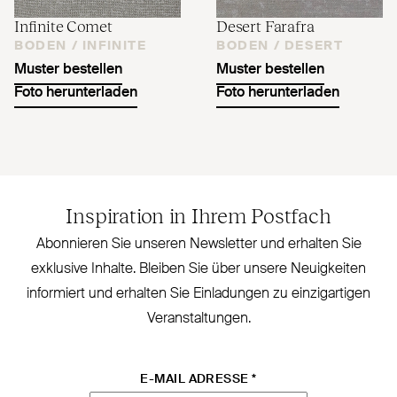
Infinite Comet
Desert Farafra
BODEN /
INFINITE
BODEN /
DESERT
Muster bestellen
Muster bestellen
Foto herunterladen
Foto herunterladen
Inspiration in Ihrem Postfach
Abonnieren Sie unseren Newsletter und erhalten Sie
exklusive Inhalte. Bleiben Sie über unsere Neu­igkeiten
informiert und erhalten Sie Ein­ladungen zu ein­zig­artigen
Veranstaltungen.
E-MAIL ADRESSE
*