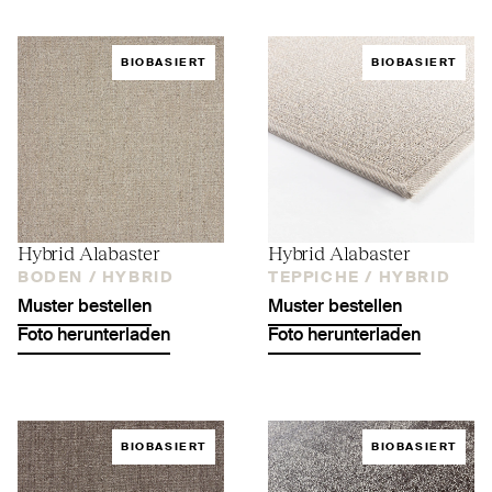
BIOBASIERT
BIOBASIERT
Hybrid Alabaster
Hybrid Alabaster
BODEN /
HYBRID
TEPPICHE /
HYBRID
Muster bestellen
Muster bestellen
Foto herunterladen
Foto herunterladen
BIOBASIERT
BIOBASIERT