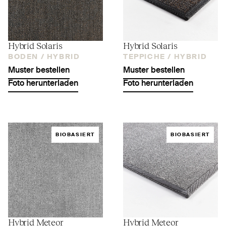
Hybrid Solaris
Hybrid Solaris
BODEN /
HYBRID
TEPPICHE /
HYBRID
Muster bestellen
Muster bestellen
Foto herunterladen
Foto herunterladen
BIOBASIERT
BIOBASIERT
Hybrid Meteor
Hybrid Meteor