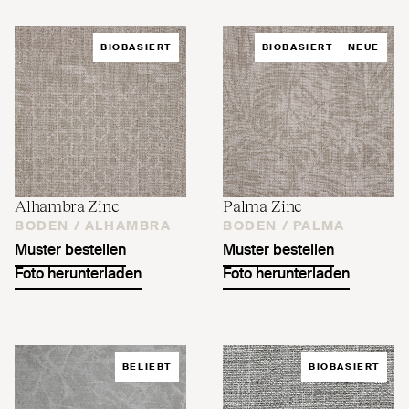
BIOBASIERT
BIOBASIERT
NEUE
Alhambra Zinc
Palma Zinc
BODEN /
ALHAMBRA
BODEN /
PALMA
Muster bestellen
Muster bestellen
Foto herunterladen
Foto herunterladen
BELIEBT
BIOBASIERT