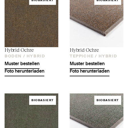
BIOBASIERT
BIOBASIERT
Hybrid Ochre
Hybrid Ochre
BODEN /
HYBRID
TEPPICHE /
HYBRID
Muster bestellen
Muster bestellen
Foto herunterladen
Foto herunterladen
BIOBASIERT
BIOBASIERT