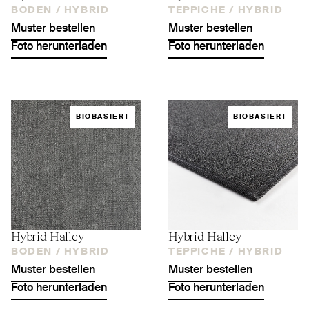
BODEN /
HYBRID
TEPPICHE /
HYBRID
Muster bestellen
Muster bestellen
Foto herunterladen
Foto herunterladen
BIOBASIERT
BIOBASIERT
Hybrid Halley
Hybrid Halley
BODEN /
HYBRID
TEPPICHE /
HYBRID
Muster bestellen
Muster bestellen
Foto herunterladen
Foto herunterladen