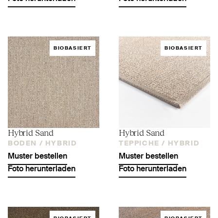
BIOBASIERT
BIOBASIERT
Hybrid Sand
Hybrid Sand
BODEN /
HYBRID
TEPPICHE /
HYBRID
Muster bestellen
Muster bestellen
Foto herunterladen
Foto herunterladen