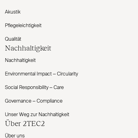
Akustik
Pflegeleichtigkeit
Qualität
Nachhaltigkeit
Nachhaltigkeit
Envi­ronmental Impact – Cir­cularity
Social Responsibility – Care
Governance – Com­pliance
Unser Weg zur Nachhaltigkeit
Über
2TEC2
Über uns