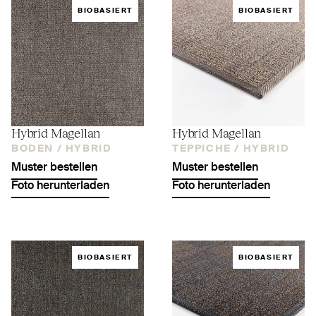
BIOBASIERT
BIOBASIERT
Hybrid Magellan
Hybrid Magellan
BODEN /
HYBRID
TEPPICHE /
HYBRID
Muster bestellen
Muster bestellen
Foto herunterladen
Foto herunterladen
BIOBASIERT
BIOBASIERT