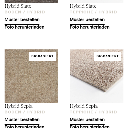
Hybrid Slate
Hybrid Slate
BODEN /
HYBRID
TEPPICHE /
HYBRID
Muster bestellen
Muster bestellen
Foto herunterladen
Foto herunterladen
BIOBASIERT
BIOBASIERT
Hybrid Sepia
Hybrid Sepia
BODEN /
HYBRID
TEPPICHE /
HYBRID
Muster bestellen
Muster bestellen
Foto herunterladen
Foto herunterladen