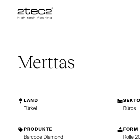
Primary
Merttas
LAND
SEKT
Türkei
Büros
PRODUKTE
FORM
Barcode Diamond
Rolle 