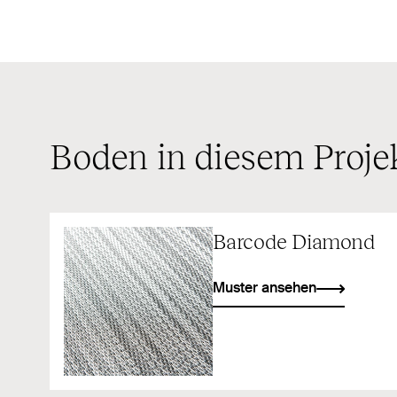
Boden in diesem Proje
Barcode Diamond
Muster ansehen