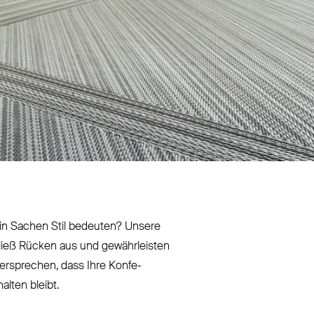
se in Sachen Stil bedeuten? Unsere
Fließ Rücken aus und gewähr­leisten
 ver­sprechen, dass Ihre Kon­fe­
alten bleibt.