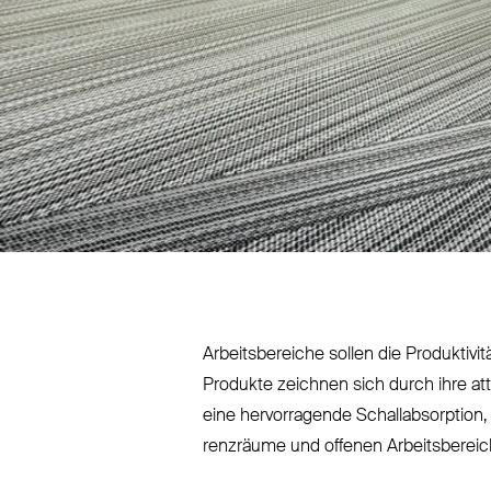
Arbeits­bereiche sollen die Pro­duk­ti
Produkte zeichnen sich durch ihre at
eine her­vor­ragende Schall­ab­sorption, 
renzräume und offenen Arbeits­bereiche