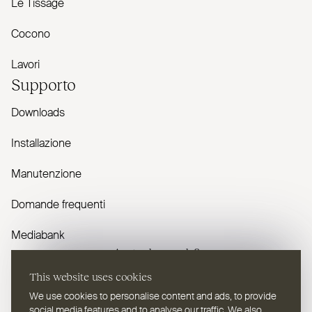
Le Tissage
Cocono
Lavori
Supporto
Downloads
Installazione
Manutenzione
Domande frequenti
Mediabank
Avete domande?
This website uses cookies
Contattaci
We use cookies to personalise content and ads, to provide
social media features and to analyse our traffic. We also