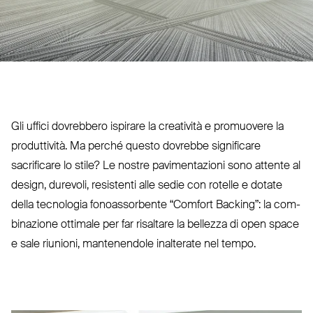
Gli uffici dovrebbero ispirare la creatività e pro­muovere la
pro­duttività. Ma perché questo dovrebbe significare
sacrificare lo stile? Le nostre pavi­men­tazioni sono attente al
design, durevoli, resistenti alle sedie con rotelle e dotate
della tec­nologia fonoas­sorbente
“
Comfort Backing”: la com­
bi­nazione ottimale per far risaltare la bellezza di open space
e sale riunioni, man­te­nendole inalterate nel tempo.