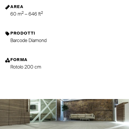
AREA
2
2
60 m
– 646 ft
PRODOTTI
Barcode Diamond
FORMA
Rotolo 200 cm