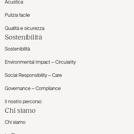
Acustica
Pulizia facile
Qualità e sicurezza
Sostenibilità
Sostenibilità
Envi­ronmental Impact – Cir­cularity
Social Responsibility – Care
Governance – Com­pliance
Il nostro percorso
Chi siamo
Chi siamo