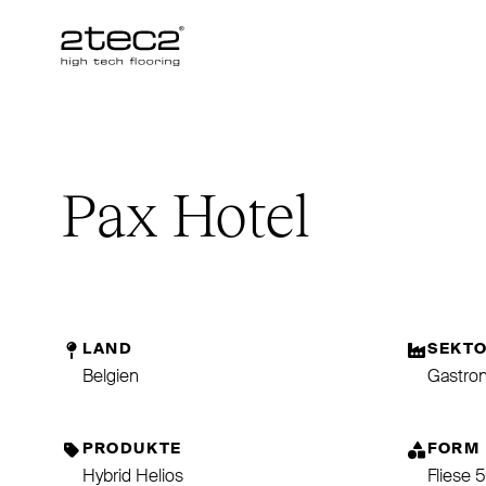
Primary
Pax Hotel
LAND
SEKT
Belgien
Gastro
PRODUKTE
FORM
Hybrid Helios
Fliese 