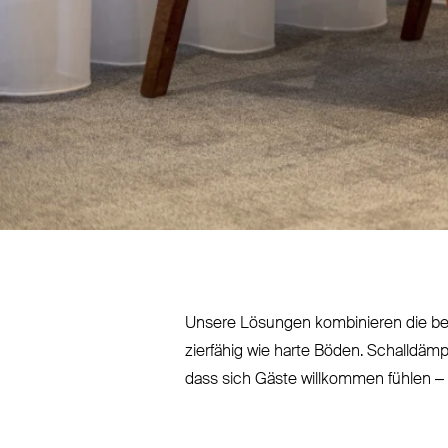
Unsere Lösungen kom­binieren die bes
zierfähig wie harte Böden. Schall­dä
dass sich Gäste willkommen fühlen – 