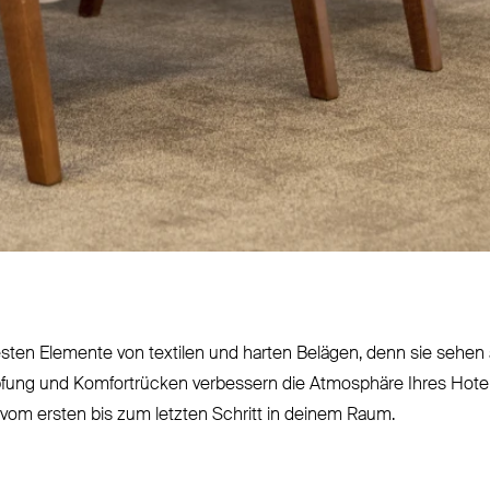
ten Elemente von textilen und harten Belägen, denn sie sehen a
mpfung und Kom­fortrücken ver­bessern die Atmosphäre Ihres Hote
vom ersten bis zum letzten Schritt in deinem Raum.