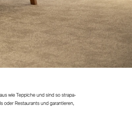
us wie Teppiche und sind so stra­pa­
ls oder Restaurants und garantieren,