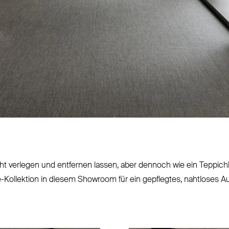
icht verlegen und entfernen lassen, aber dennoch wie ein Tep­p
e-Kol­­lektion in diesem Showroom für ein gepflegtes, nahtloses 