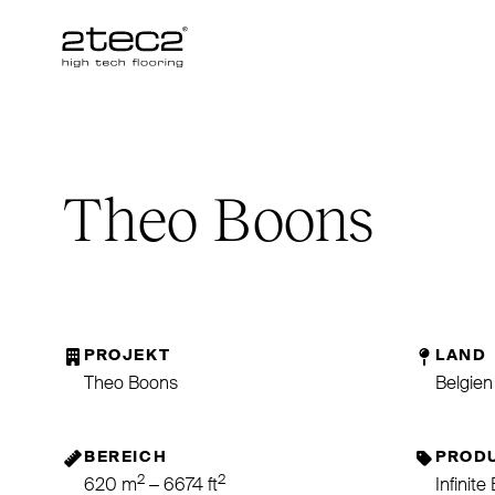
Primary
Theo Boons
PROJEKT
LAND
Theo Boons
Belgien
BEREICH
PROD
2
2
620 m
– 6674 ft
Infinite