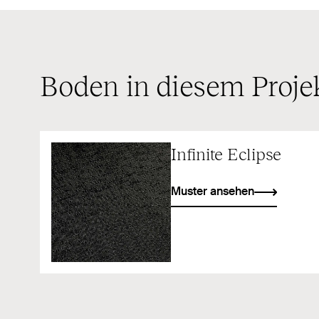
Boden in diesem Proje
Infinite Eclipse
Muster ansehen