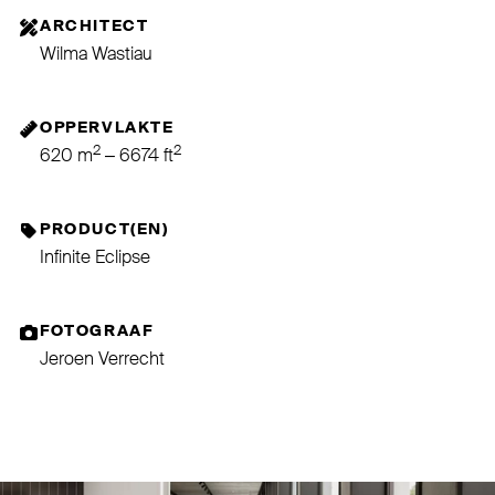
ARCHITECT
Wilma Wastiau
OPPERVLAKTE
2
2
620 m
– 6674 ft
PRODUCT(EN)
Infinite Eclipse
FOTOGRAAF
Jeroen Verrecht