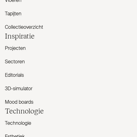
Vloeren
Tapijten
Collectieoverzicht
Inspiratie
Projecten
Sectoren
Editorials
3D-simulator
Mood boards
Tech­nologie
Technologie