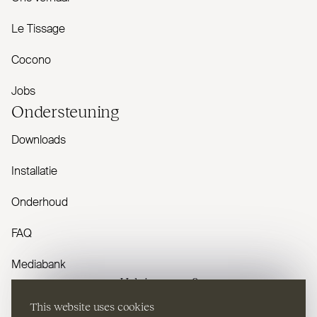
Le Tissage
Cocono
Jobs
Onder­steuning
Downloads
Installatie
Onderhoud
FAQ
Mediabank
Heb je vragen?
This website uses cookies