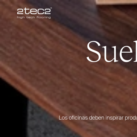
Primary
Suel
Los oficinas deben inspirar pro­du