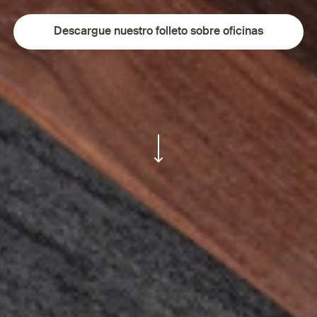
Descargue nuestro folleto sobre oficinas
ui.scroll-down