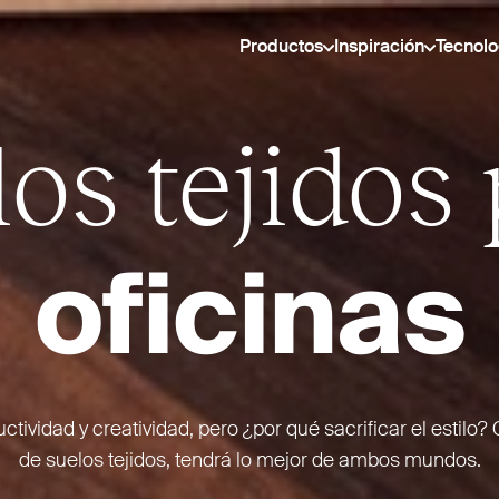
Productos
Inspiración
Tecnolo
os tejidos
oficinas
c­tividad y crea­tividad, pero ¿por qué sacrificar el estilo
de suelos tejidos, tendrá lo mejor de ambos mundos.